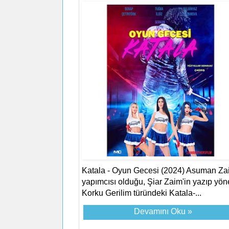
Katala - Oyun Gecesi (2024) Asuman Za
yapımcısı olduğu, Şiar Zaim'in yazıp yöne
Korku Gerilim türündeki Katala-...
Devamını Oku »