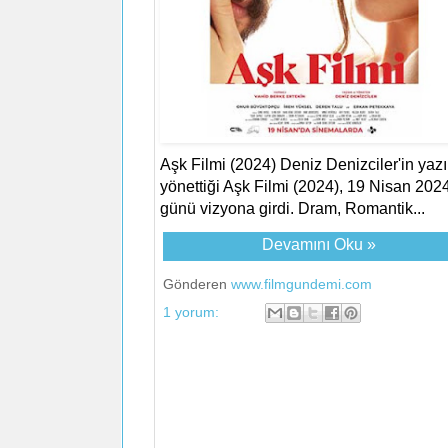
Aşk Filmi (2024) Deniz Denizciler'in yaz
yönettiği Aşk Filmi (2024), 19 Nisan 202
günü vizyona girdi. Dram, Romantik...
Devamını Oku »
Gönderen
www.filmgundemi.com
1 yorum: