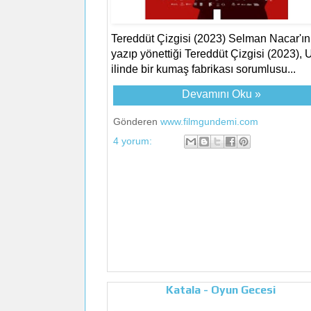
Tereddüt Çizgisi (2023) Selman Nacar'ın
yazıp yönettiği Tereddüt Çizgisi (2023), 
ilinde bir kumaş fabrikası sorumlusu...
Devamını Oku »
Gönderen
www.filmgundemi.com
4 yorum:
Katala - Oyun Gecesi