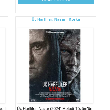
Üç Harfliler: Nazar | Korku
erli
Üç Harfliler: Nazar (2024) Melodi Tözüm'ün