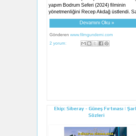
yapım Bodrum Seferi (2024) filminin
yönetmenliğini Recep Akdağ üstlendi. Sa
Devamını Oku »
Gönderen
www.filmgundemi.com
2 yorum:
Ekip: Siberay - Güneş Fırtınası | Şar
Sözleri