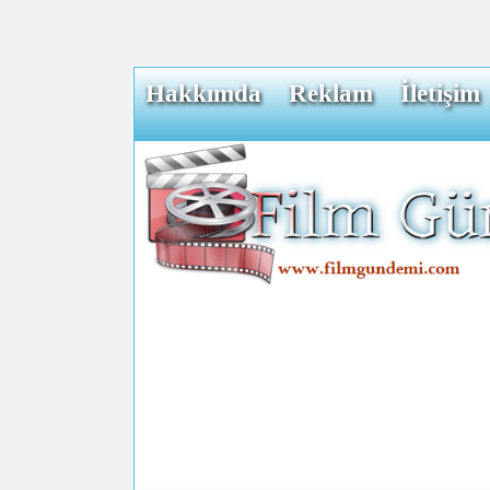
Hakkımda
Reklam
İletişim