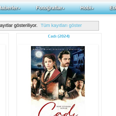
Haberler
Fotoğraflar
Hobi
Etk
▼
▼
▼
ayıtlar gösteriliyor.
Tüm kayıtları göster
Cadı (2024)