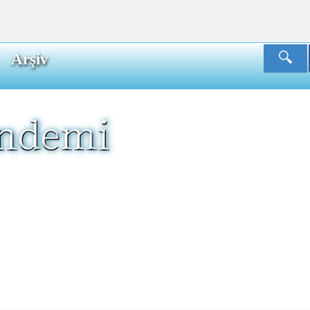
Arşiv