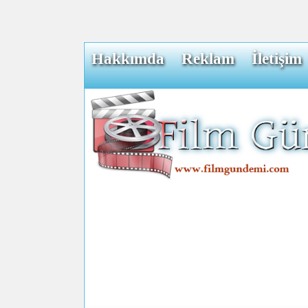
Hakkımda
Reklam
İletişim