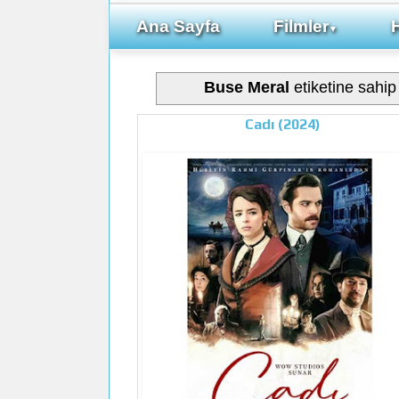
Ana Sayfa
Filmler
▼
Buse Meral
etiketine sahip 
Cadı (2024)