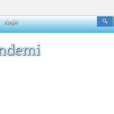
Arşiv