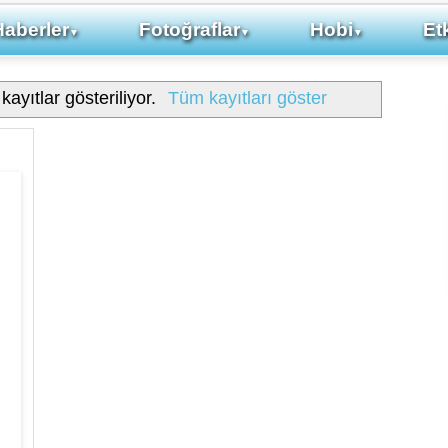
Haberler
Fotoğraflar
Hobi
Etk
▼
▼
▼
kayıtlar gösteriliyor.
Tüm kayıtları göster