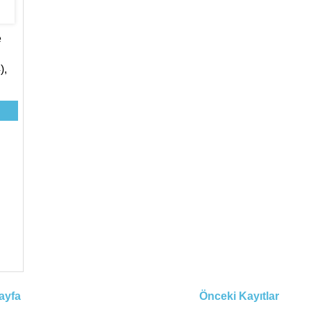
e
),
ayfa
Önceki Kayıtlar