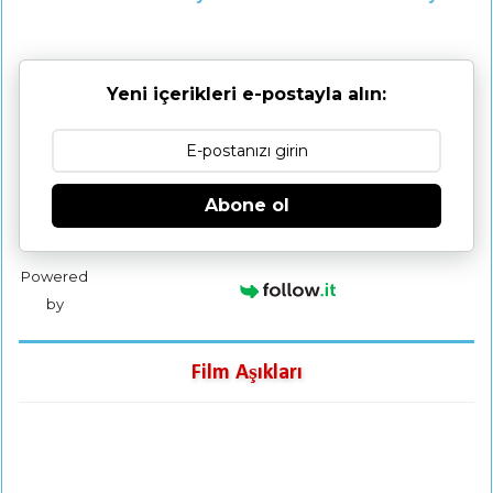
Yeni içerikleri e-postayla alın:
Abone ol
Powered
by
Film Aşıkları