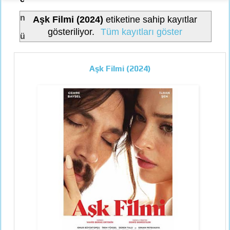
n
Aşk Filmi (2024)
etiketine sahip kayıtlar
gösteriliyor.
Tüm kayıtları göster
ü
Aşk Filmi (2024)