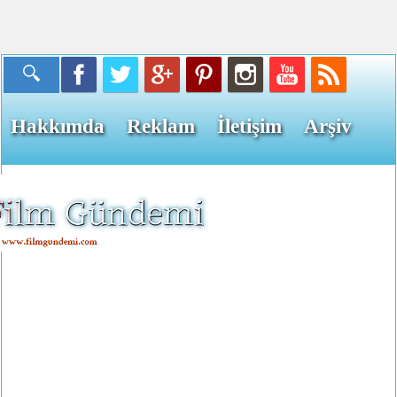
Hakkımda
Reklam
İletişim
Arşiv