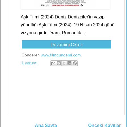
Aşk Filmi (2024) Deniz Denizciler'in yazıp
yönettiği Aşk Filmi (2024), 19 Nisan 2024 günü
vizyona girdi. Dram, Romantik...
Devamını Oku »
Gönderen
www.filmgundemi.com
1 yorum:
Ana Sayfa
Önceki Kayıtlar