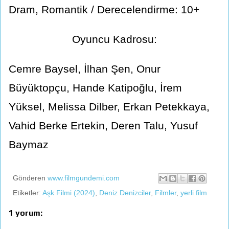
Dram, Romantik / Derecelendirme: 10+
Oyuncu Kadrosu:
Cemre Baysel, İlhan Şen, Onur
Büyüktopçu, Hande Katipoğlu, İrem
Yüksel, Melissa Dilber, Erkan Petekkaya,
Vahid Berke Ertekin, Deren Talu, Yusuf
Baymaz
Gönderen
www.filmgundemi.com
Etiketler:
Aşk Filmi (2024)
,
Deniz Denizciler
,
Filmler
,
yerli film
1 yorum: