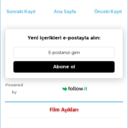
Sonraki Kayıt
Ana Sayfa
Önceki Kayıt
Yeni içerikleri e-postayla alın:
Abone ol
Powered
by
Film Aşıkları