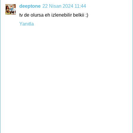
deeptone
22 Nisan 2024 11:44
tv de olursa eh izlenebilir belkii :)
Yanıtla