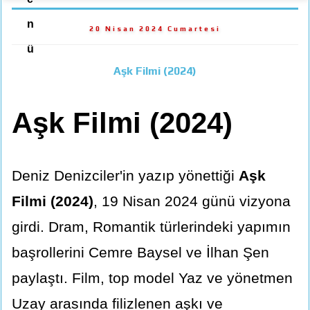
n
20 Nisan 2024 Cumartesi
ü
Aşk Filmi (2024)
Aşk Filmi (2024)
Deniz Denizciler'in yazıp yönettiği
Aşk
Filmi (2024)
, 19 Nisan 2024 günü vizyona
girdi. Dram, Romantik türlerindeki yapımın
başrollerini Cemre Baysel ve İlhan Şen
paylaştı. Film, top model Yaz ve yönetmen
Uzay arasında filizlenen aşkı ve