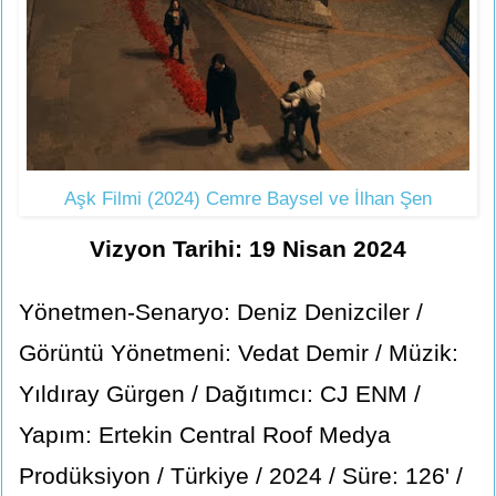
Aşk Filmi (2024) Cemre Baysel ve İlhan Şen
Vizyon Tarihi: 19 Nisan 2024
Yönetmen-Senaryo: Deniz Denizciler /
Görüntü Yönetmeni: Vedat Demir / Müzik:
Yıldıray Gürgen / Dağıtımcı: CJ ENM /
Yapım: Ertekin Central Roof Medya
Prodüksiyon / Türkiye / 2024 / Süre: 126' /