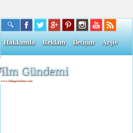
Hakkımda
Reklam
İletişim
Arşiv