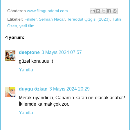
Gönderen
www.filmgundemi.com
Etiketler:
Filmler
,
Selman Nacar
,
Tereddüt Çizgisi (2023)
,
Tülin
Özen
,
yerli film
4 yorum:
deeptone
3 Mayıs 2024 07:57
güzel konuuuu :)
Yanıtla
duygu özkan
3 Mayıs 2024 20:29
Merak uyandırıcı, Canan'ın kararı ne olacak acaba?
İkilemde kalmak çok zor.
Yanıtla