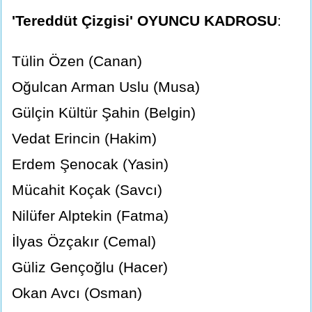
'Tereddüt Çizgisi' OYUNCU KADROSU
:
Tülin Özen (Canan)
Oğulcan Arman Uslu (Musa)
Gülçin Kültür Şahin (Belgin)
Vedat Erincin (Hakim)
Erdem Şenocak (Yasin)
Mücahit Koçak (Savcı)
Nilüfer Alptekin (Fatma)
İlyas Özçakır (Cemal)
Güliz Gençoğlu (Hacer)
Okan Avcı (Osman)