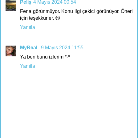
Peliş
4 Mayıs 2024 00:54
Fena görünmüyor. Konu ilgi çekici görünüyor. Öneri
için teşekkürler. 😊
Yanıtla
MyReaL
9 Mayıs 2024 11:55
Ya ben bunu izlerim *-*
Yanıtla