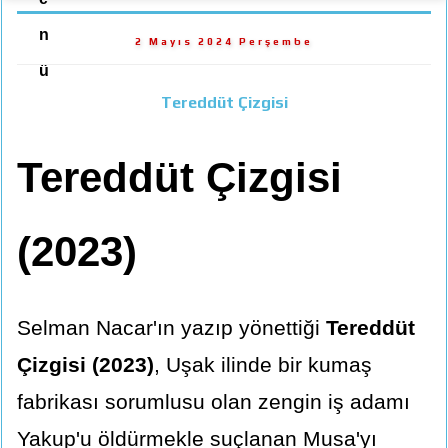
n
2 Mayıs 2024 Perşembe
ü
Tereddüt Çizgisi
Tereddüt Çizgisi
(2023)
Selman Nacar'ın yazıp yönettiği
Tereddüt
Çizgisi (2023)
, Uşak ilinde bir kumaş
fabrikası sorumlusu olan zengin iş adamı
Yakup'u öldürmekle suçlanan Musa'yı