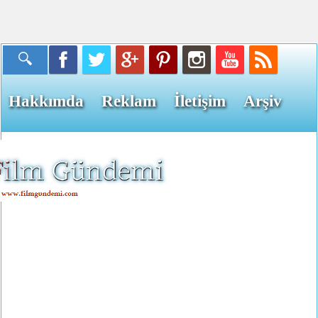
Hakkımda
Reklam
İletişim
Arşiv