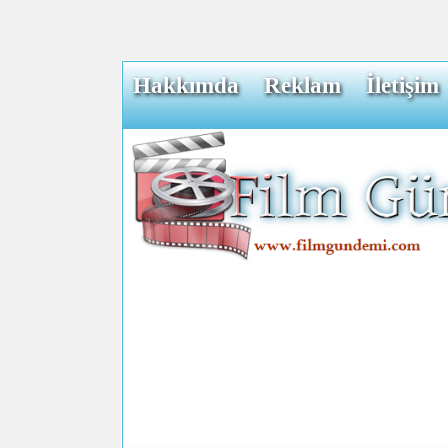
Hakkımda
Reklam
İletişim