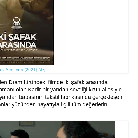
fak Arasında (2021) Afiş
ilen Dram türündeki filmde iki şafak arasında
ramanı olan Kadir bir yandan sevdiği kızın ailesiyle
r yandan babasının tekstil fabrikasında gerçekleşen
nlar yüzünden hayatıyla ilgili tüm değerlerin