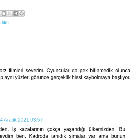
i film
arz filmleri severim. Oyuncular da pek bilinmedik olunca
 aynı yüzleri görünce gerçeklik hissi kaybolmaya başlıyor.
4 Aralık 2021 03:57
den. İş kazalarının çokça yaşandığı ülkemizden. Bu
evdim ben. Kadroda tanıdık simalar var ama bunun