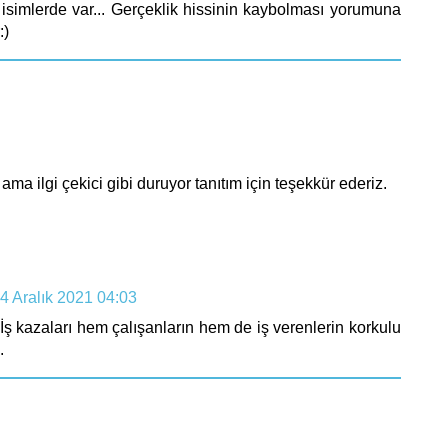
 isimlerde var... Gerçeklik hissinin kaybolması yorumuna
:)
 ilgi çekici gibi duruyor tanıtım için teşekkür ederiz.
4 Aralık 2021 04:03
İş kazaları hem çalışanların hem de iş verenlerin korkulu
.