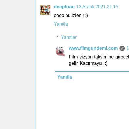
deeptone
13 Aralık 2021 21:15
oooo bu izlenir :)
Yanıtla
Yanıtlar
www.filmgundemi.com
1
Film vizyon takvimine girece
gelir. Kaçırmayız. :)
Yanıtla