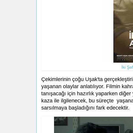
İki Şa
Çekimlerinin çoğu Uşak'ta gerçekleştir
yaşanan olaylar anlatılıyor. Filmin kah
tanışacağı için hazırlık yaparken diğe
kaza ile ilgilenecek, bu süreçte yaşana
sarsılmaya başladığını fark edecektir.