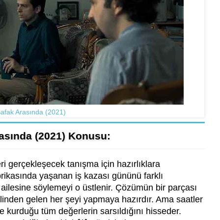
Şafak Arasında (2021)
rasında (2021) Konusu:
eri gerçekleşecek tanışma için hazırlıklara
brikasında yaşanan iş kazası gününü farklı
 ailesine söylemeyi o üstlenir. Çözümün bir parçası
n elinden gelen her şeyi yapmaya hazırdır. Ama saatler
e kurduğu tüm değerlerin sarsıldığını hisseder.