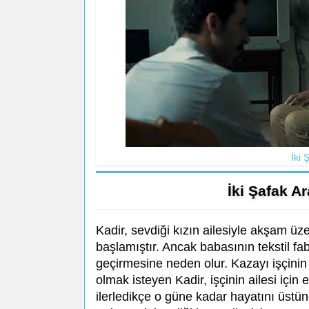
İki 
İki Şafak A
Kadir, sevdiği kızın ailesiyle akşam üz
başlamıştır. Ancak babasının tekstil fa
geçirmesine neden olur. Kazayı işçinin
olmak isteyen Kadir, işçinin ailesi içi
ilerledikçe o güne kadar hayatını üstün