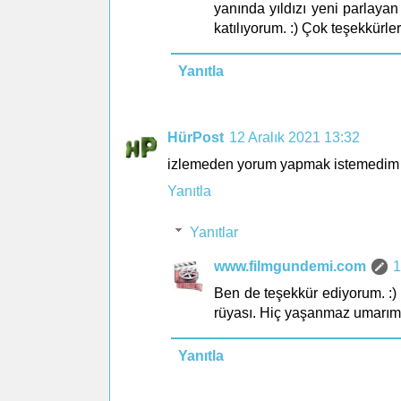
yanında yıldızı yeni parlayan
katılıyorum. :) Çok teşekkürler
Yanıtla
HürPost
12 Aralık 2021 13:32
izlemeden yorum yapmak istemedim ama
Yanıtla
Yanıtlar
www.filmgundemi.com
1
Ben de teşekkür ediyorum. :) 
rüyası. Hiç yaşanmaz umarım
Yanıtla