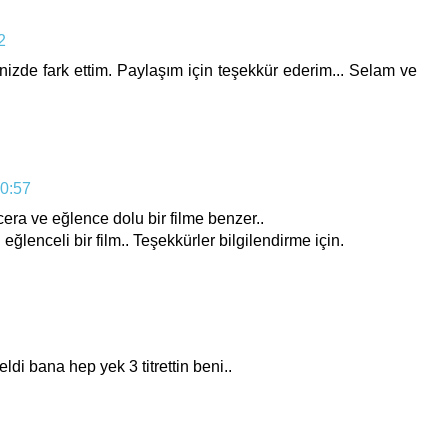
2
nizde fark ettim. Paylaşım için teşekkür ederim... Selam ve
0:57
cera ve eğlence dolu bir filme benzer..
 eğlenceli bir film.. Teşekkürler bilgilendirme için.
ldi bana hep yek 3 titrettin beni..