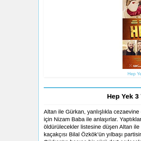
Hep Ye
Hep Yek 3 
Altan ile Gürkan, yanlışlıkla cezaevin
için Nizam Baba ile anlaşırlar. Yaptıkla
öldürülecekler listesine düşen Altan ile
kaçakçısı Bilal Özkök’ün yılbaşı partisin