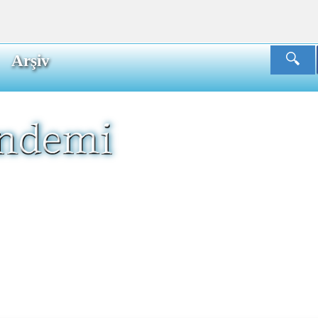
Arşiv