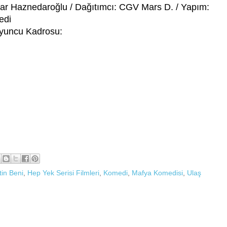
lar Haznedaroğlu / Dağıtımcı: CGV Mars D. / Yapım:
edi
yuncu Kadrosu:
tin Beni
,
Hep Yek Serisi Filmleri
,
Komedi
,
Mafya Komedisi
,
Ulaş