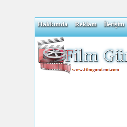
Hakkımda
Reklam
İletişim