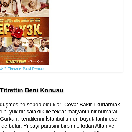
k 3 Titrettin Beni Poster
Titrettin Beni Konusu
e düşmesine sebep oldukları Cevat Bakır’ı kurtarmak
rı büyük bir salaklık ile tekrar mafyanın bir numaralı
 Gürkan, kendilerini İstanbul’un en büyük tarihi eser
de bulur. Yılbaşı partisini birbirine katan Altan ve