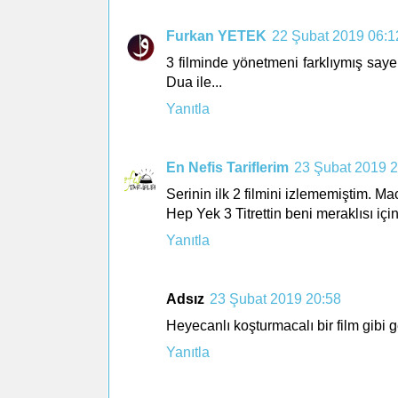
Furkan YETEK
22 Şubat 2019 06:1
3 filminde yönetmeni farklıymış saye
Dua ile...
Yanıtla
En Nefis Tariflerim
23 Şubat 2019 2
Serinin ilk 2 filmini izlememiştim. Ma
Hep Yek 3 Titrettin beni meraklısı için
Yanıtla
Adsız
23 Şubat 2019 20:58
Heyecanlı koşturmacalı bir film gibi ge
Yanıtla