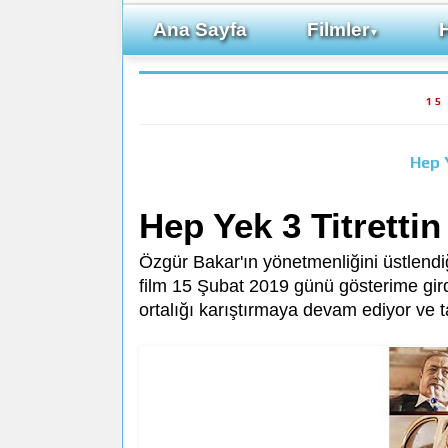
Ana Sayfa
Filmler
▼
15
Hep 
Hep Yek 3 Titrettin
Özgür Bakar'ın yönetmenliğini üstlend
film 15 Şubat 2019 günü gösterime gird
ortalığı karıştırmaya devam ediyor ve t