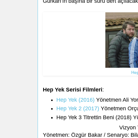
Gürkan’ın başına bir sürü dert açılacak,
Hep
Hep Yek Serisi Filmleri
:
Hep Yek (2016)
Yönetmen Ali Yor
Hep Yek 2 (2017)
Yönetmen Orçu
Hep Yek 3 Titrettin Beni (2018)
Vizyon 
Yönetmen: Özgür Bakar / Senaryo: Bil