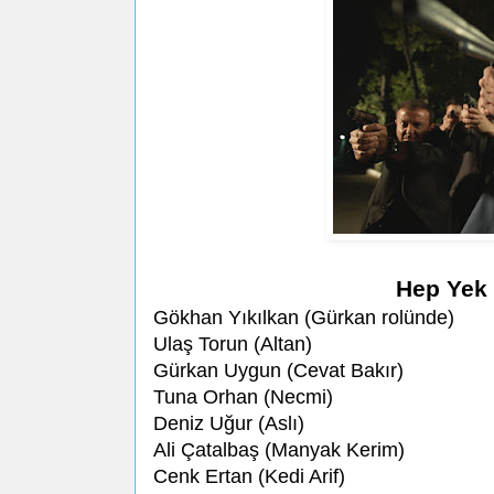
Hep Yek 
Gökhan Yıkılkan (Gürkan rolünde)
Ulaş Torun (Altan)
Gürkan Uygun (Cevat Bakır)
Tuna Orhan (Necmi)
Deniz Uğur (Aslı)
Ali Çatalbaş (Manyak Kerim)
Cenk Ertan (Kedi Arif)