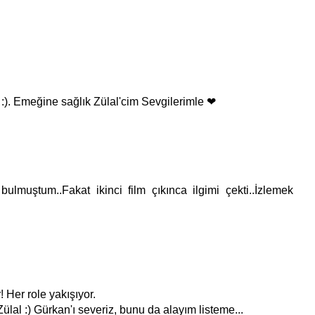
 :). Emeğine sağlık Zülal'cim Sevgilerimle ❤
bulmuştum..Fakat ikinci film çıkınca ilgimi çekti..İzlemek
 Her role yakışıyor.
ülal :) Gürkan'ı severiz, bunu da alayım listeme...