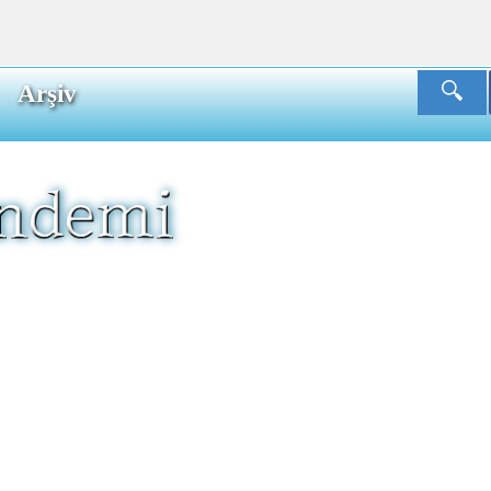
Arşiv