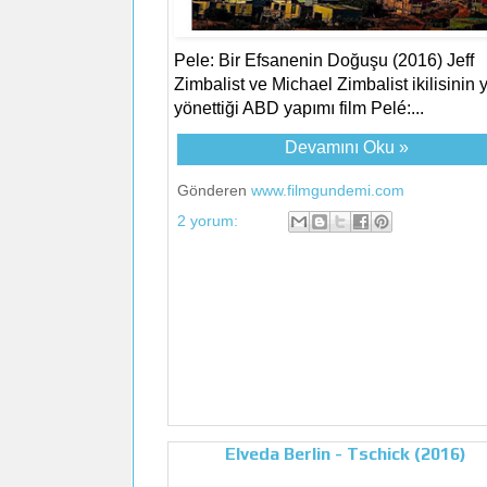
Pele: Bir Efsanenin Doğuşu (2016) Jeff
Zimbalist ve Michael Zimbalist ikilisinin 
yönettiği ABD yapımı film Pelé:...
Devamını Oku »
Gönderen
www.filmgundemi.com
2 yorum:
Elveda Berlin - Tschick (2016)