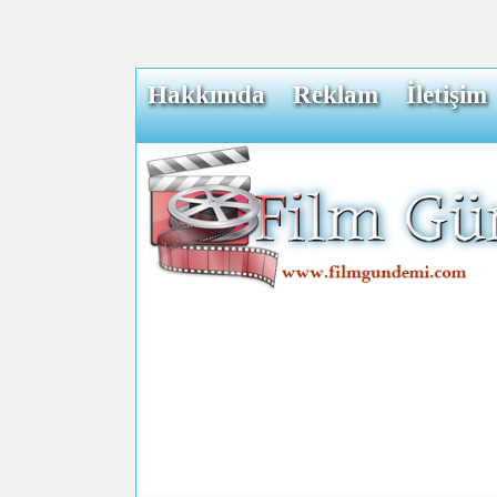
Hakkımda
Reklam
İletişim