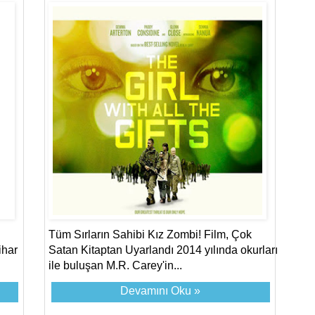
Tüm Sırların Sahibi Kız Zombi! Film, Çok
ihar
Satan Kitaptan Uyarlandı 2014 yılında okurları
ile buluşan M.R. Carey'in...
Devamını Oku »