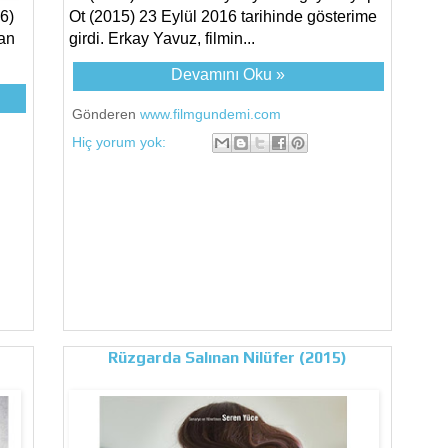
6)
Ot (2015) 23 Eylül 2016 tarihinde gösterime
an
girdi. Erkay Yavuz, filmin...
Devamını Oku »
Gönderen
www.filmgundemi.com
Hiç yorum yok:
Rüzgarda Salınan Nilüfer (2015)