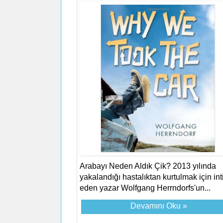
Arabayı Neden Aldık Çik? 2013 yılında
yakalandığı hastalıktan kurtulmak için int
eden yazar Wolfgang Herrndorfs'un...
Devamını Oku »