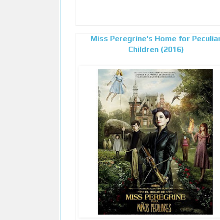
Miss Peregrine's Home for Peculia
Children (2016)