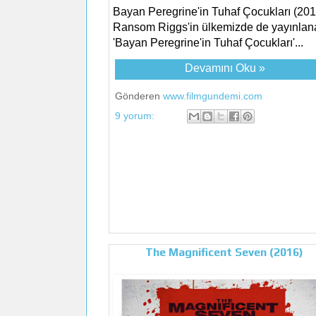
Bayan Peregrine'in Tuhaf Çocukları (201
Ransom Riggs'in ülkemizde de yayınlan
'Bayan Peregrine'in Tuhaf Çocukları'...
Devamını Oku »
Gönderen
www.filmgundemi.com
9 yorum:
The Magnificent Seven (2016)