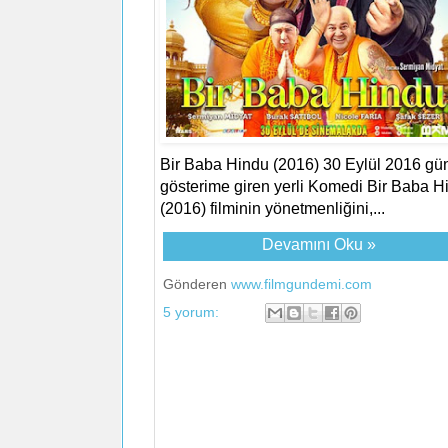
Bir Baba Hindu (2016) 30 Eylül 2016 gü
gösterime giren yerli Komedi Bir Baba H
(2016) filminin yönetmenliğini,...
Devamını Oku »
Gönderen
www.filmgundemi.com
5 yorum: