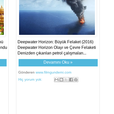
nü
Deepwater Horizon: Büyük Felaket (2016)
indu
Deepwater Horizon Olayı ve Çevre Felaketi
Denizden çıkarılan petrol çalışmaları...
Devamını Oku »
Gönderen
www.filmgundemi.com
Hiç yorum yok: