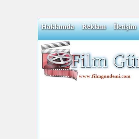
Hakkımda
Reklam
İletişim