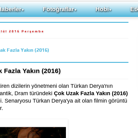
Haberler
Fotoğraflar
Hobi
Etk
▼
▼
▼
ylül 2016 Perşembe
ak Fazla Yakın (2016)
 Fazla Yakın (2016)
tiren dizilerin yönetmeni olan Türkan Derya'nın
antik, Dram türündeki
Çok Uzak Fazla Yakın (2016)
di. Senaryosu Türkan Derya'ya ait olan filmin görüntü
r.