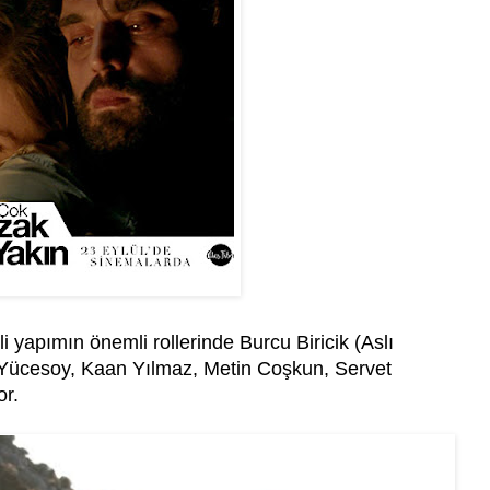
i yapımın önemli rollerinde Burcu Biricik (Aslı
Yücesoy, Kaan Yılmaz, Metin Coşkun, Servet
r.