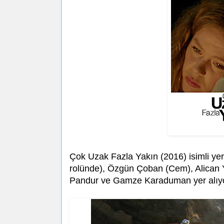
Çok Uzak Fazla Yakın (2016) isimli yerl
rolünde), Özgün Çoban (Cem), Alican 
Pandur ve Gamze Karaduman yer alıyo