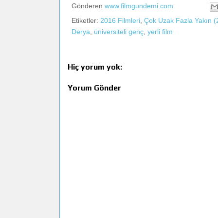
Gönderen
www.filmgundemi.com
Etiketler:
2016 Filmleri
,
Çok Uzak Fazla Yakın (
Derya
,
üniversiteli genç
,
yerli film
Hiç yorum yok:
Yorum Gönder