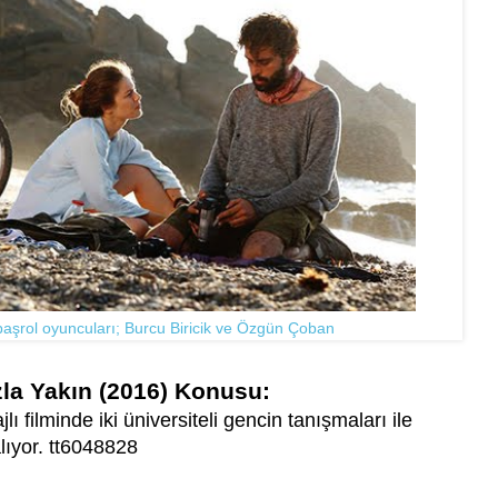
aşrol oyuncuları; Burcu Biricik ve Özgün Çoban
la Yakın (2016) Konusu:
 filminde iki üniversiteli gencin tanışmaları ile
lıyor. tt6048828