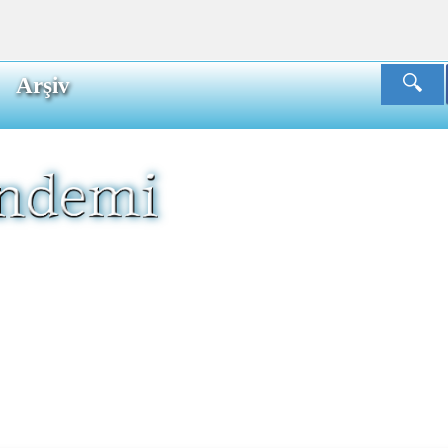
Arşiv