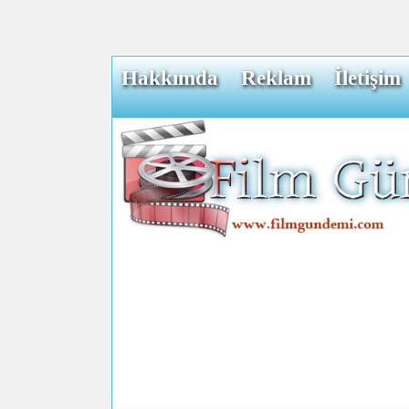
Hakkımda
Reklam
İletişim