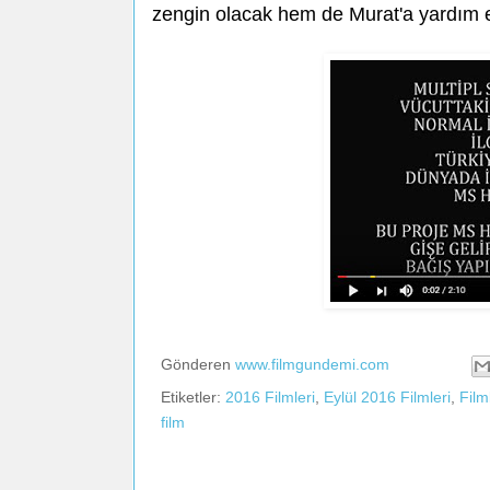
zengin olacak hem de Murat'a yardım e
Gönderen
www.filmgundemi.com
Etiketler:
2016 Filmleri
,
Eylül 2016 Filmleri
,
Film
film