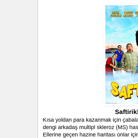
Saftiri
Kısa yoldan para kazanmak için çabal
dengi arkadaş multipl skleroz (MS) hast
Ellerine geçen hazine haritası onlar içi