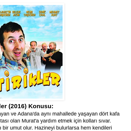
kler (2016) Konusu:
ayan ve Adana'da aynı mahallede yaşayan dört kafa
ası olan Murat'a yardım etmek için kolları sıvar.
n bir umut olur. Hazineyi bulurlarsa hem kendileri