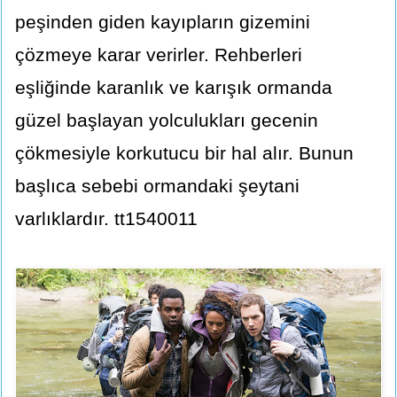
peşinden giden kayıpların gizemini
çözmeye karar verirler. Rehberleri
eşliğinde karanlık ve karışık ormanda
güzel başlayan yolculukları gecenin
çökmesiyle korkutucu bir hal alır. Bunun
başlıca sebebi ormandaki şeytani
varlıklardır. tt1540011