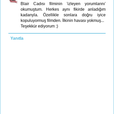
Blair Cadısı filminin 'izleyen yorumlarını'
okumuştum. Herkes aynı fikirde anladığım
kadarıyla. Özellikle sonlara doğru iyice
kopuluyormuş filmden. İlkinin havası yokmuş...
Teşekkür ediyorum :)
Yanıtla