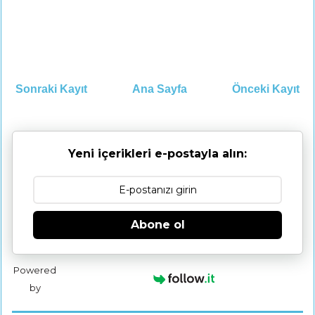
Sonraki Kayıt
Ana Sayfa
Önceki Kayıt
Yeni içerikleri e-postayla alın:
Abone ol
Powered
by