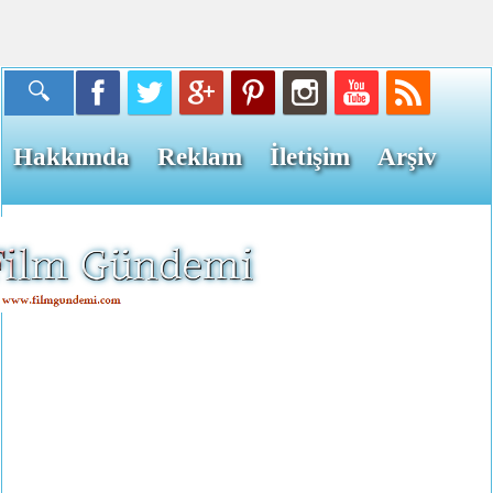
Hakkımda
Reklam
İletişim
Arşiv