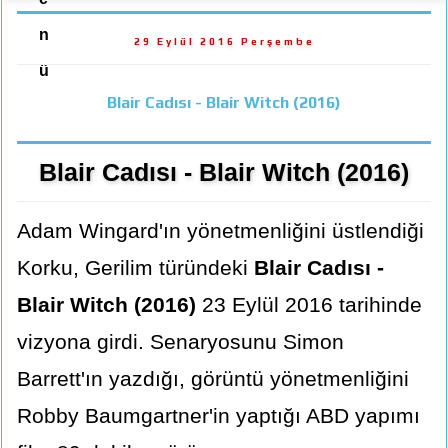
n
29 Eylül 2016 Perşembe
ü
Blair Cadısı - Blair Witch (2016)
Blair Cadısı - Blair Witch (2016)
Adam Wingard'ın yönetmenliğini üstlendiği
Korku, Gerilim türündeki
Blair Cadısı -
Blair Witch (2016)
23 Eylül 2016 tarihinde
vizyona girdi. Senaryosunu Simon
Barrett'ın yazdığı, görüntü yönetmenliğini
Robby Baumgartner'in yaptığı ABD yapımı