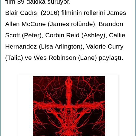
film 89 dakika sürüyor.
Blair Cadısı (2016) filminin rollerini James
Allen McCune (James rolünde), Brandon
Scott (Peter), Corbin Reid (Ashley), Callie
Hernandez (Lisa Arlington), Valorie Curry
(Talia) ve Wes Robinson (Lane) paylaştı.