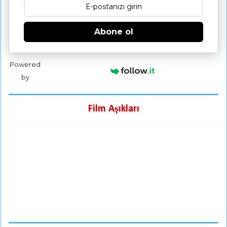
Abone ol
Powered
by
Film Aşıkları