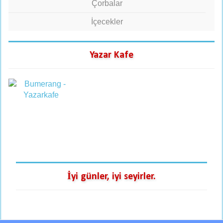
Çorbalar
İçecekler
Yazar Kafe
İyi günler, iyi seyirler.