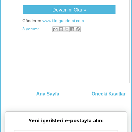
Devamını Oku »
Gönderen
www.filmgundemi.com
3 yorum:
Ana Sayfa
Önceki Kayıtlar
Yeni içerikleri e-postayla alın: