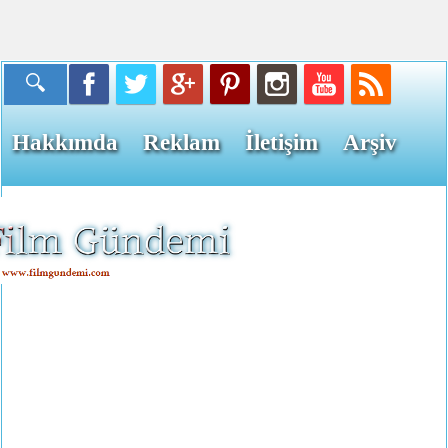
Hakkımda
Reklam
İletişim
Arşiv