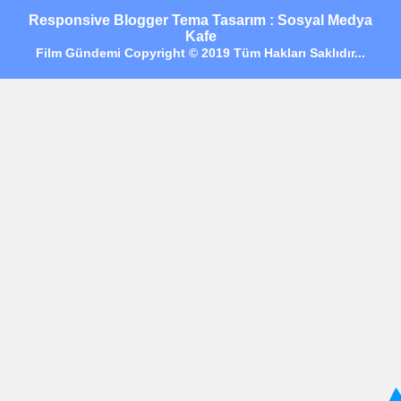
Responsive Blogger Tema Tasarım : Sosyal Medya
Kafe
Film Gündemi Copyright © 2019 Tüm Hakları Saklıdır...