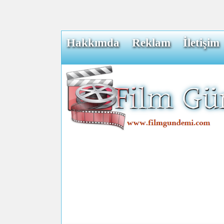
Hakkımda
Reklam
İletişim