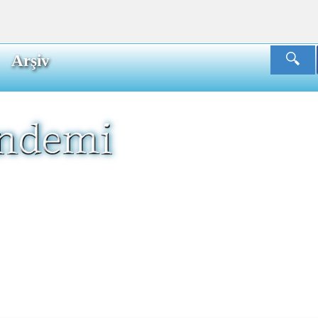
Arşiv