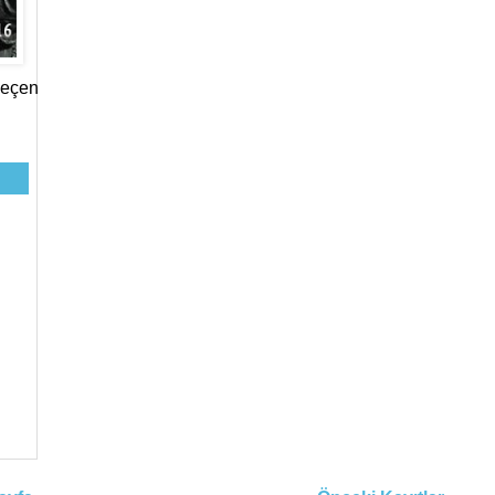
Geçen