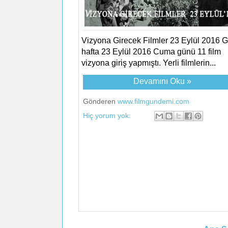
Vizyona Girecek Filmler 23 Eylül 2016 
hafta 23 Eylül 2016 Cuma günü 11 film
vizyona giriş yapmıştı. Yerli filmlerin...
Devamını Oku »
Gönderen
www.filmgundemi.com
Hiç yorum yok: