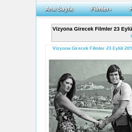
Ana Sayfa
Filmler
▼
Vizyona Girecek Filmler 23 Eylü
Vizyona Girecek Filmler 23 Eylül 20