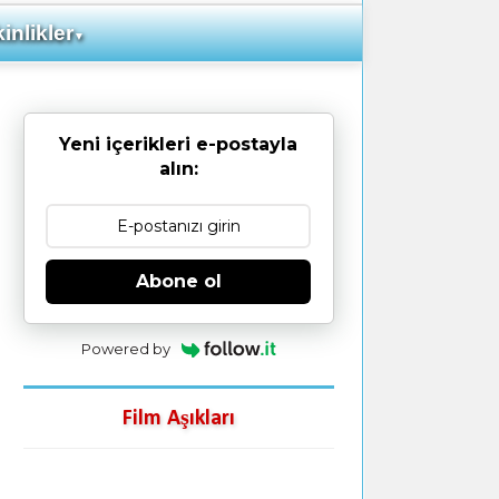
inlikler
▼
Yeni içerikleri e-postayla
alın:
Abone ol
Powered by
Film Aşıkları