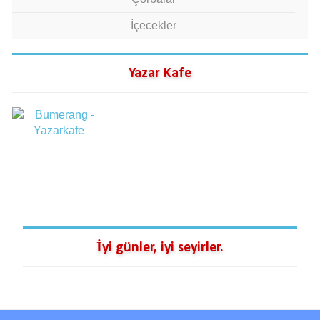
İçecekler
Yazar Kafe
İyi günler, iyi seyirler.