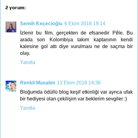
2 yorum:
Semih Keçecioğlu
6 Ekim 2016 19:14
İzlenir bu film, gerçekten de efsanedir Pêle. Bu
arada son Kolombiya takım kaptanının kendi
kalesine gol attı diye vurulması ne de saçma bir
olay.
Yanıtla
Renkli Masalım
13 Ekim 2016 14:36
Bloğumda ödüllü blog keşif etkinliği var ayrıca ufak
bir hediyesi olan çekilişim var beklerim sevgiler :)
Yanıtla