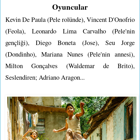
Oyuncular
Kevin De Paula (Pele rolünde), Vincent D'Onofrio
(Feola), Leonardo Lima Carvalho (Pele'nin
gençliği), Diego Boneta (Jose), Seu Jorge
(Dondinho), Mariana Nunes (Pele'nin annesi),
Milton Gonçalves (Waldemar de Brito),
Seslendiren; Adriano Aragon...