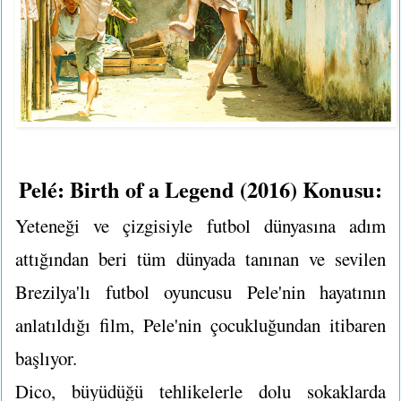
Pelé: Birth of a Legend (2016) Konusu:
Yeteneği ve çizgisiyle futbol dünyasına adım
attığından beri tüm dünyada tanınan ve sevilen
Brezilya'lı futbol oyuncusu Pele'nin hayatının
anlatıldığı film, Pele'nin çocukluğundan itibaren
başlıyor.
Dico, büyüdüğü tehlikelerle dolu sokaklarda