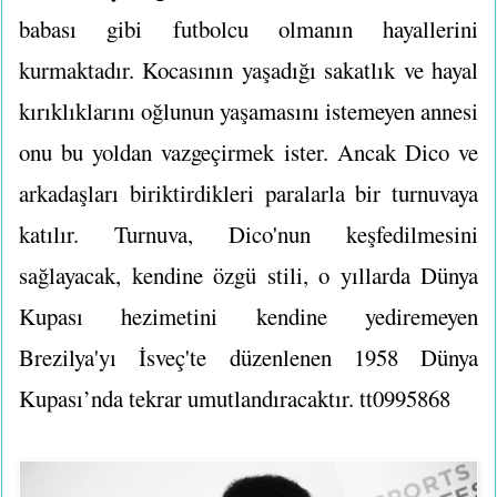
babası gibi futbolcu olmanın hayallerini
kurmaktadır. Kocasının yaşadığı sakatlık ve hayal
kırıklıklarını oğlunun yaşamasını istemeyen annesi
onu bu yoldan vazgeçirmek ister. Ancak Dico ve
arkadaşları biriktirdikleri paralarla bir turnuvaya
katılır. Turnuva, Dico'nun keşfedilmesini
sağlayacak, kendine özgü stili, o yıllarda Dünya
Kupası hezimetini kendine yediremeyen
Brezilya'yı İsveç'te düzenlenen 1958 Dünya
Kupası’nda tekrar umutlandıracaktır. tt0995868