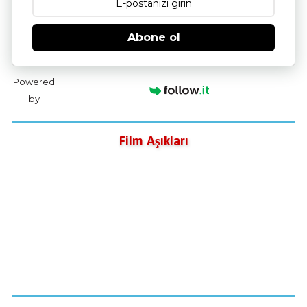
Abone ol
Powered
by
Film Aşıkları