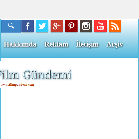
Hakkımda
Reklam
İletişim
Arşiv