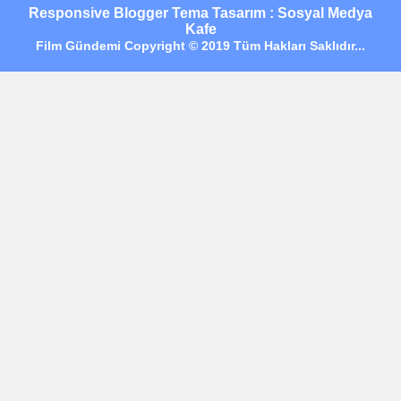
Responsive Blogger Tema Tasarım : Sosyal Medya
Kafe
Film Gündemi Copyright © 2019 Tüm Hakları Saklıdır...