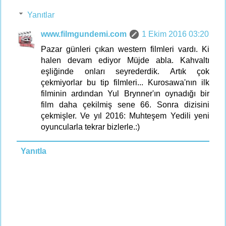
Yanıtlar
www.filmgundemi.com
1 Ekim 2016 03:20
Pazar günleri çıkan western filmleri vardı. Ki
halen devam ediyor Müjde abla. Kahvaltı
eşliğinde onları seyrederdik. Artık çok
çekmiyorlar bu tip filmleri... Kurosawa'nın ilk
filminin ardından Yul Brynner'ın oynadığı bir
film daha çekilmiş sene 66. Sonra dizisini
çekmişler. Ve yıl 2016: Muhteşem Yedili yeni
oyuncularla tekrar bizlerle.:)
Yanıtla