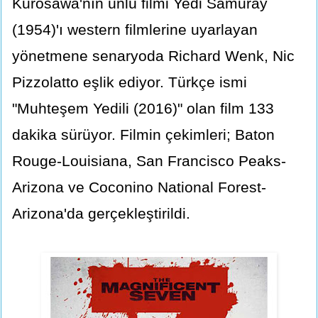
Kurosawa'nın ünlü filmi Yedi Samuray
(1954)'ı western filmlerine uyarlayan
yönetmene senaryoda Richard Wenk, Nic
Pizzolatto eşlik ediyor. Türkçe ismi
"Muhteşem Yedili (2016)" olan film 133
dakika sürüyor. Filmin çekimleri; Baton
Rouge-Louisiana, San Francisco Peaks-
Arizona ve Coconino National Forest-
Arizona'da gerçekleştirildi.