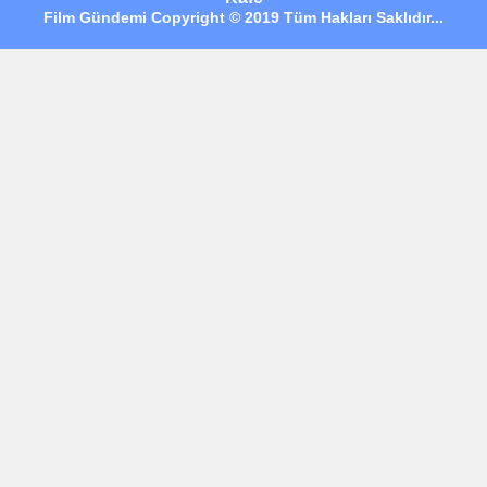
Film Gündemi Copyright © 2019 Tüm Hakları Saklıdır...