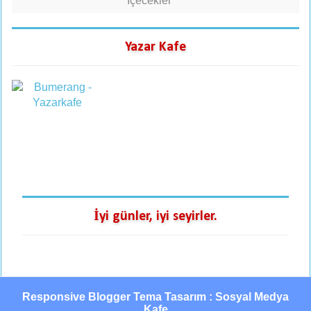
İçecekler
Yazar Kafe
İyi günler, iyi seyirler.
Responsive Blogger Tema Tasarım : Sosyal Medya
Kafe