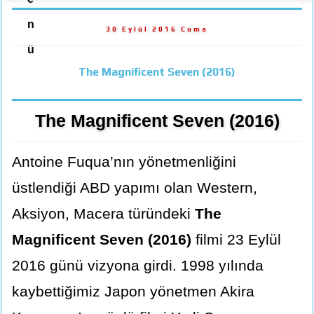
n
30 Eylül 2016 Cuma
ü
The Magnificent Seven (2016)
The Magnificent Seven (2016)
Antoine Fuqua’nın yönetmenliğini
üstlendiği ABD yapımı olan Western,
Aksiyon, Macera türündeki
The
Magnificent Seven (2016)
filmi 23 Eylül
2016 günü vizyona girdi. 1998 yılında
kaybettiğimiz Japon yönetmen Akira