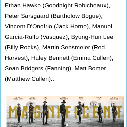
Ethan Hawke (Goodnight Robicheaux),
Peter Sarsgaard (Bartholow Bogue),
Vincent D'Onofrio (Jack Horne), Manuel
Garcia-Rulfo (Vasquez), Byung-Hun Lee
(Billy Rocks), Martin Sensmeier (Red
Harvest), Haley Bennett (Emma Cullen),
Sean Bridgers (Fanning), Matt Bomer
(Matthew Cullen)...