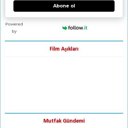
Abone ol
Powered
by
Film Aşıkları
Mutfak Gündemi