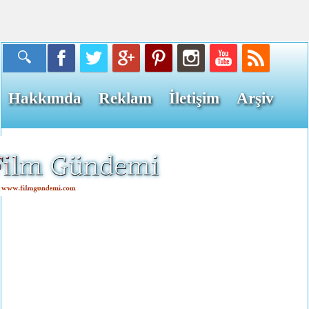
Hakkımda
Reklam
İletişim
Arşiv