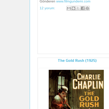
Gönderen
www.filmgundemi.com
12 yorum:
The Gold Rush (1925)