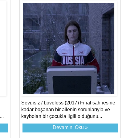
i
Sevgisiz / Loveless (2017) Final sahnesine
kadar boşanan bir ailenin sorunlarıyla ve
..
kaybolan bir çocukla ilgili olduğunu...
Devamını Oku »