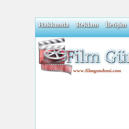
Hakkımda
Reklam
İletişim