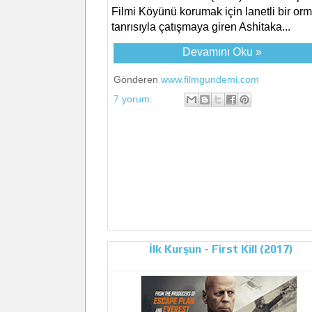
Filmi Köyünü korumak için lanetli bir or
tanrısıyla çatışmaya giren Ashitaka...
Devamını Oku »
Gönderen
www.filmgundemi.com
7 yorum:
İlk Kurşun - First Kill (2017)