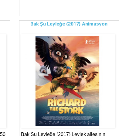
Bak Şu Leyleğe (2017) Animasyon
250
Bak Şu Leyleğe (2017) Leylek ailesinin