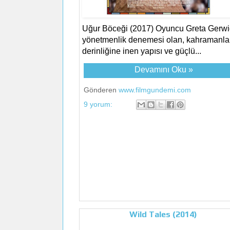
Uğur Böceği (2017) Oyuncu Greta Gerwig
yönetmenlik denemesi olan, kahramanlar
derinliğine inen yapısı ve güçlü...
Devamını Oku »
Gönderen
www.filmgundemi.com
9 yorum:
Wild Tales (2014)