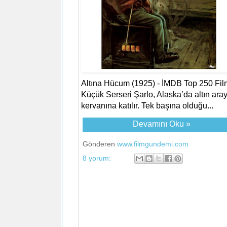
Altına Hücum (1925) - İMDB Top 250 Fil
Küçük Serseri Şarlo, Alaska’da altın ara
kervanına katılır. Tek başına olduğu...
Devamını Oku »
Gönderen
www.filmgundemi.com
8 yorum: