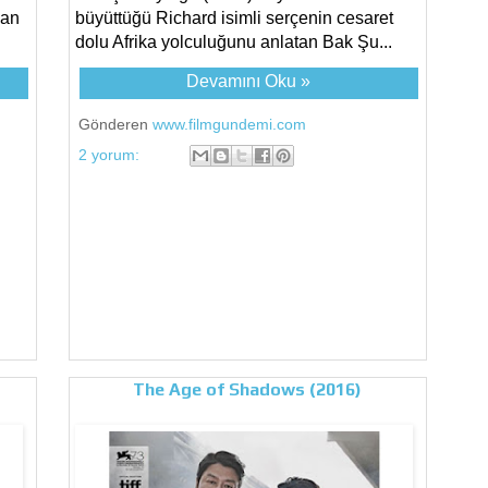
man
büyüttüğü Richard isimli serçenin cesaret
dolu Afrika yolculuğunu anlatan Bak Şu...
Devamını Oku »
Gönderen
www.filmgundemi.com
2 yorum:
The Age of Shadows (2016)