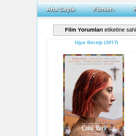
Ana Sayfa
Filmler
▼
Film Yorumları
etiketine sahi
Uğur Böceği (2017)