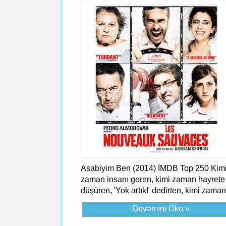
Asabiyim Ben (2014) İMDB Top 250 Kim
zaman insanı geren, kimi zaman hayrete
düşüren, 'Yok artık!' dedirten, kimi zaman.
Devamını Oku »