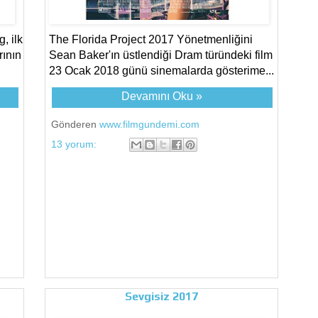
, ilk
The Florida Project 2017 Yönetmenliğini
ının
Sean Baker'ın üstlendiği Dram türündeki film
23 Ocak 2018 günü sinemalarda gösterime...
Devamını Oku »
Gönderen
www.filmgundemi.com
13 yorum:
Sevgisiz 2017