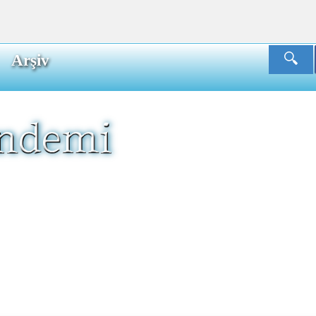
Arşiv