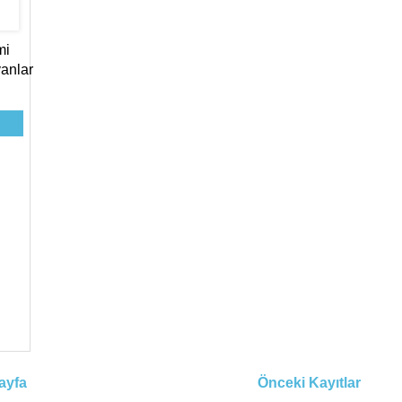
mi
yanlar
ayfa
Önceki Kayıtlar