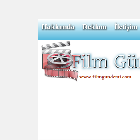
Hakkımda
Reklam
İletişim