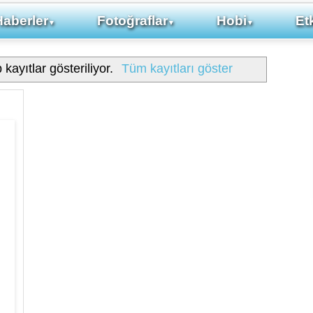
Haberler
Fotoğraflar
Hobi
Etk
▼
▼
▼
 kayıtlar gösteriliyor.
Tüm kayıtları göster