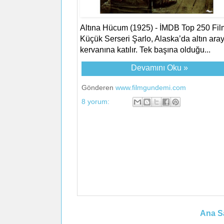
Altına Hücum (1925) - İMDB Top 250 Fil
Küçük Serseri Şarlo, Alaska’da altın ara
kervanına katılır. Tek başına olduğu...
Devamını Oku »
Gönderen
www.filmgundemi.com
8 yorum:
Ana S