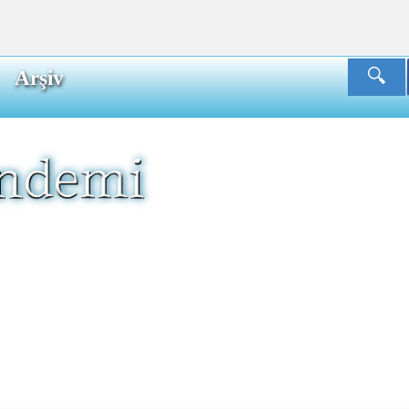
Arşiv