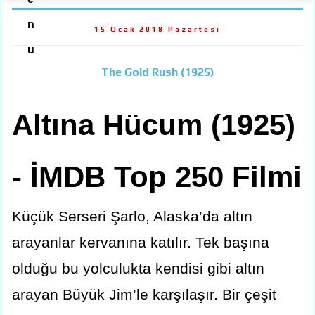
n
15 Ocak 2018 Pazartesi
ü
The Gold Rush (1925)
Altına Hücum (1925)
- İMDB Top 250 Filmi
Küçük Serseri Şarlo, Alaska’da altın
arayanlar kervanına katılır. Tek başına
olduğu bu yolculukta kendisi gibi altın
arayan Büyük Jim’le karşılaşır. Bir çeşit