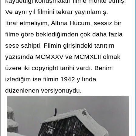
kaydettiği konuşmaları filme monte etmiş.
Ve aynı yıl filmini tekrar yayınlamış.
İtiraf etmeliyim, Altına Hücum, sessiz bir
filme göre beklediğimden çok daha fazla
sese sahipti. Filmin girişindeki tanıtım
yazısında MCMXXV ve MCMXLII olmak
üzere iki copyright tarihi vardı. Benim
izlediğim ise filmin 1942 yılında
düzenlenen versiyonuydu.