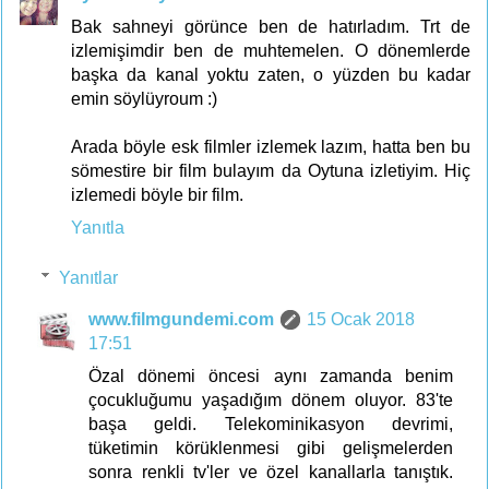
Bak sahneyi görünce ben de hatırladım. Trt de
izlemişimdir ben de muhtemelen. O dönemlerde
başka da kanal yoktu zaten, o yüzden bu kadar
emin söylüyroum :)
Arada böyle esk filmler izlemek lazım, hatta ben bu
sömestire bir film bulayım da Oytuna izletiyim. Hiç
izlemedi böyle bir film.
Yanıtla
Yanıtlar
www.filmgundemi.com
15 Ocak 2018
17:51
Özal dönemi öncesi aynı zamanda benim
çocukluğumu yaşadığım dönem oluyor. 83'te
başa geldi. Telekominikasyon devrimi,
tüketimin körüklenmesi gibi gelişmelerden
sonra renkli tv'ler ve özel kanallarla tanıştık.