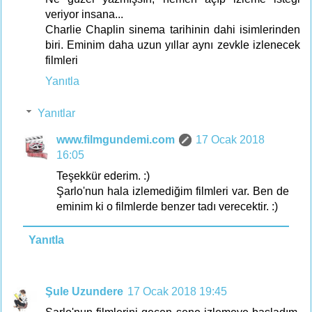
veriyor insana...
Charlie Chaplin sinema tarihinin dahi isimlerinden
biri. Eminim daha uzun yıllar aynı zevkle izlenecek
filmleri
Yanıtla
Yanıtlar
www.filmgundemi.com
17 Ocak 2018
16:05
Teşekkür ederim. :)
Şarlo'nun hala izlemediğim filmleri var. Ben de
eminim ki o filmlerde benzer tadı verecektir. :)
Yanıtla
Şule Uzundere
17 Ocak 2018 19:45