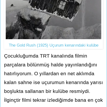
The Gold Rush (1925) Uçurum kenarındaki kulübe
Çocukluğumda TRT kanalında filmin
parçalara bölünmüş halde yayınlandığını
hatırlıyorum. O yıllardan en net aklımda
kalan sahne ise uçurumun kenarında yarısı
boşlukta sallanan bir kulübe resmiydi.
İlginçtir filmi tekrar izlediğimde bana en çok