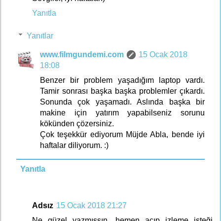
Yanıtla
Yanıtlar
www.filmgundemi.com
15 Ocak 2018
18:08
Benzer bir problem yaşadığım laptop vardı.
Tamir sonrası başka başka problemler çıkardı.
Sonunda çok yaşamadı. Aslında başka bir
makine için yatırım yapabilseniz sorunu
kökünden çözersiniz.
Çok teşekkür ediyorum Müjde Abla, bende iyi
haftalar diliyorum. :)
Yanıtla
Adsız
15 Ocak 2018 21:27
Ne güzel yazmışsın, hemen açıp izleme isteği