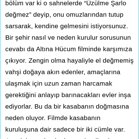
bölüm var ki o sahnelerde “Üzülme Şarlo
değmez” deyip, onu omuzlarından tutup
sarsarak, kendine gelmesini istiyorsunuz.
Bir şehir nasıl ve neden kurulur sorusunun
cevabı da Altına Hücum filminde karşımıza
çıkıyor. Zengin olma hayaliyle el değmemiş
vahşi doğaya akın edenler, amaçlarına
ulaşmak için uzun zaman harcamak
gerektiğini anlayıp barınacakları evler inşa
ediyorlar. Bu da bir kasabanın doğmasına
neden oluyor. Filmde kasabanın
kuruluşuna dair sadece bir iki cümle var.