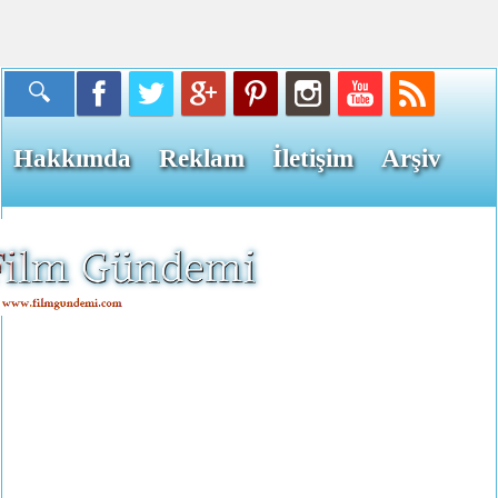
Hakkımda
Reklam
İletişim
Arşiv