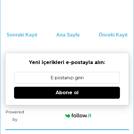
Sonraki Kayıt
Ana Sayfa
Önceki Kayıt
Yeni içerikleri e-postayla alın:
Abone ol
Powered
by