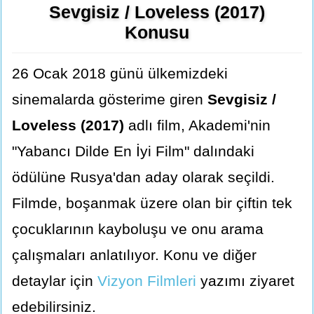
Sevgisiz / Loveless (2017)
Konusu
26 Ocak 2018 günü ülkemizdeki
sinemalarda gösterime giren
Sevgisiz /
Loveless (2017)
adlı film, Akademi'nin
"Yabancı Dilde En İyi Film" dalındaki
ödülüne Rusya'dan aday olarak seçildi.
Filmde, boşanmak üzere olan bir çiftin tek
çocuklarının kayboluşu ve onu arama
çalışmaları anlatılıyor. Konu ve diğer
detaylar için
Vizyon Filmleri
yazımı ziyaret
edebilirsiniz.