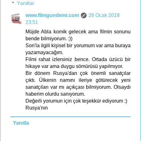
Yanıtlar
www.filmgundemi.com
28 Ocak 2018
23:51
Müjde Abla komik gelecek ama filmin sonunu
bende bilmiyorum. :))
Son'la ilgili kişisel bir yorumum var ama buraya
yazamayacağım.
Filmi rahat izlersiniz bence. Ortada üzücü bir
hikaye var ama duygu sömürüsü yapılmıyor.
Bir dönem Rusya'dan çok önemli sanatçılar
çıktı. Ülkenin namını ileriye götürecek yeni
sanatçıları var mı açıkçası bilmiyorum. Olsaydı
haberim olurdu sanıyorum.
Değerli yorumun için çok teşekkür ediyorum :)
Rusya'nın
Yanıtla