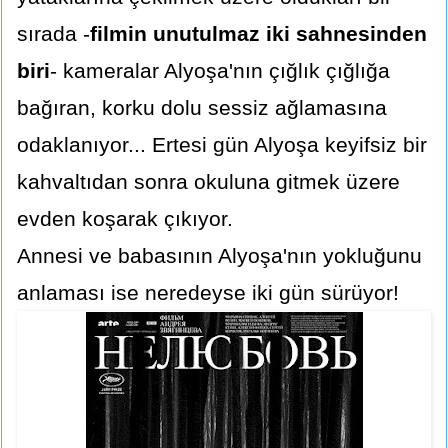
sırada -
filmin unutulmaz iki sahnesinden
biri
- kameralar Alyoşa'nın çığlık çığlığa
bağıran, korku dolu sessiz ağlamasına
odaklanıyor... Ertesi gün Alyoşa keyifsiz bir
kahvaltıdan sonra okuluna gitmek üzere
evden koşarak çıkıyor.
Annesi ve babasının Alyoşa'nın yokluğunu
anlaması ise neredeyse iki gün sürüyor!