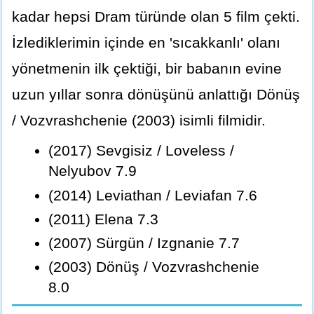
kadar hepsi Dram türünde olan 5 film çekti.
İzlediklerimin içinde en 'sıcakkanlı' olanı
yönetmenin ilk çektiği, bir babanın evine
uzun yıllar sonra dönüşünü anlattığı Dönüş
/ Vozvrashchenie (2003) isimli filmidir.
(2017) Sevgisiz / Loveless /
Nelyubov 7.9
(2014) Leviathan / Leviafan 7.6
(2011) Elena 7.3
(2007) Sürgün / Izgnanie 7.7
(2003) Dönüş / Vozvrashchenie
8.0