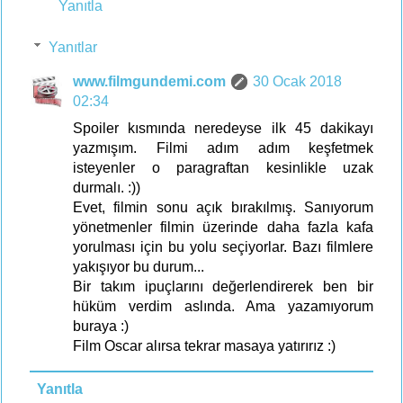
Yanıtla
Yanıtlar
www.filmgundemi.com
30 Ocak 2018
02:34
Spoiler kısmında neredeyse ilk 45 dakikayı
yazmışım. Filmi adım adım keşfetmek
isteyenler o paragraftan kesinlikle uzak
durmalı. :))
Evet, filmin sonu açık bırakılmış. Sanıyorum
yönetmenler filmin üzerinde daha fazla kafa
yorulması için bu yolu seçiyorlar. Bazı filmlere
yakışıyor bu durum...
Bir takım ipuçlarını değerlendirerek ben bir
hüküm verdim aslında. Ama yazamıyorum
buraya :)
Film Oscar alırsa tekrar masaya yatırırız :)
Yanıtla