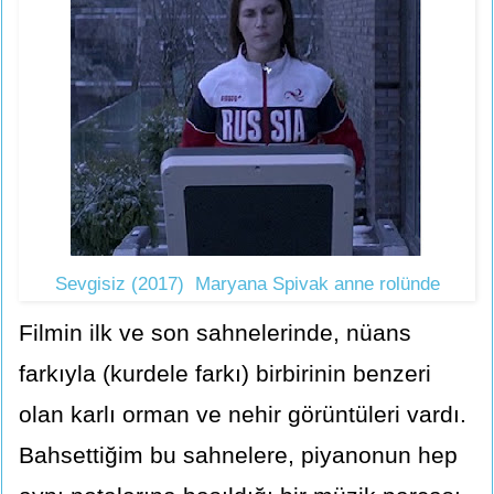
Sevgisiz (2017) Maryana Spivak anne rolünde
Filmin ilk ve son sahnelerinde, nüans
farkıyla (kurdele farkı) birbirinin benzeri
olan karlı orman ve nehir görüntüleri vardı.
Bahsettiğim bu sahnelere, piyanonun hep