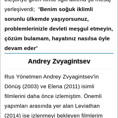
yerleşiverdi; "
Benim soğuk iklimli
sorunlu ülkemde yaşıyorsunuz,
problemlerinizle devleti meşgul etmeyin,
çözüm bulamam, hayatınız nasılsa öyle
devam eder
"
Andrey Zvyagintsev
Rus Yönetmen Andrey Zvyagintsev'in
Dönüş (2003) ve Elena (2011) isimli
filmlerini daha önce izlemiştim. Önemli
yapımları arasında yer alan Leviathan
(2014) ise izlenmeyi bekleyen filmlerim