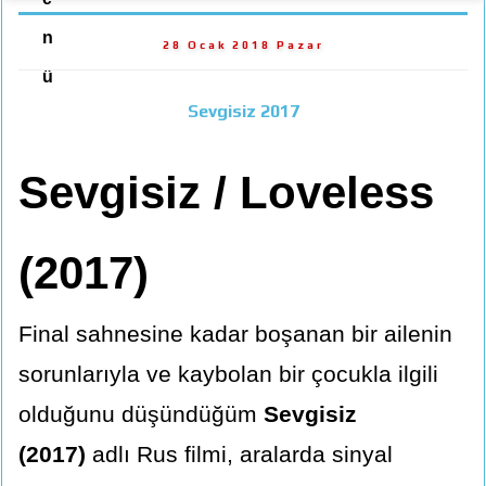
n
28 Ocak 2018 Pazar
ü
Sevgisiz 2017
Sevgisiz / Loveless
(2017)
Final sahnesine kadar boşanan bir ailenin
sorunlarıyla ve kaybolan bir çocukla ilgili
olduğunu düşündüğüm
Sevgisiz
(2017)
adlı Rus filmi, aralarda sinyal