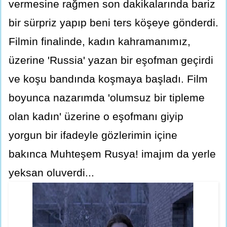
vermesine rağmen son dakikalarında bariz
bir sürpriz yapıp beni ters köşeye gönderdi.
Filmin finalinde, kadın kahramanımız,
üzerine 'Russia' yazan bir eşofman geçirdi
ve koşu bandında koşmaya başladı. Film
boyunca nazarımda 'olumsuz bir tipleme
olan kadın' üzerine o eşofmanı giyip
yorgun bir ifadeyle gözlerimin içine
bakınca Muhteşem Rusya! imajım da yerle
yeksan oluverdi...