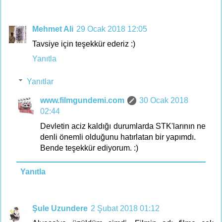
Mehmet Ali
29 Ocak 2018 12:05
Tavsiye için teşekkür ederiz :)
Yanıtla
Yanıtlar
www.filmgundemi.com
30 Ocak 2018
02:44
Devletin aciz kaldığı durumlarda STK'larının ne
denli önemli olduğunu hatırlatan bir yapımdı.
Bende teşekkür ediyorum. :)
Yanıtla
Şule Uzundere
2 Şubat 2018 01:12