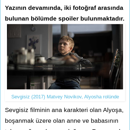
Yazının devamında, iki fotoğraf arasında
bulunan bölümde spoiler bulunmaktadır.
Sevgisiz (2017) Matvey Novikov, Alyosha rolünde
Sevgisiz filminin ana karakteri olan Alyoşa,
boşanmak üzere olan anne ve babasının