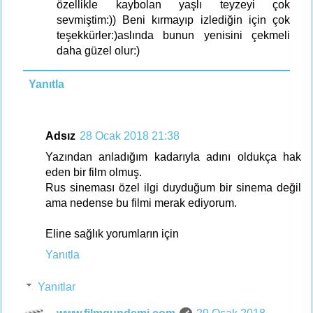
özellikle kaybolan yaşlı teyzeyi çok
sevmiştim:)) Beni kırmayıp izlediğin için çok
teşekkürler:)aslında bunun yenisini çekmeli
daha güzel olur:)
Yanıtla
Adsız
28 Ocak 2018 21:38
Yazından anladığım kadarıyla adını oldukça hak
eden bir film olmuş.
Rus sineması özel ilgi duyduğum bir sinema değil
ama nedense bu filmi merak ediyorum.
Eline sağlık yorumların için
Yanıtla
Yanıtlar