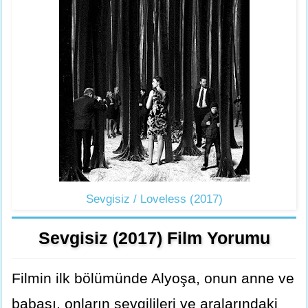
Sevgisiz / Loveless (2017)
Sevgisiz (2017) Film Yorumu
Filmin ilk bölümünde Alyoşa, onun anne ve
babası, onların sevgilileri ve aralarındaki