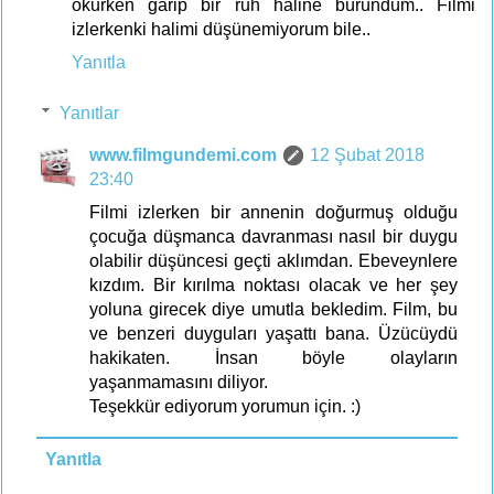
okurken garip bir ruh haline büründüm.. Filmi
izlerkenki halimi düşünemiyorum bile..
Yanıtla
Yanıtlar
www.filmgundemi.com
12 Şubat 2018
23:40
Filmi izlerken bir annenin doğurmuş olduğu
çocuğa düşmanca davranması nasıl bir duygu
olabilir düşüncesi geçti aklımdan. Ebeveynlere
kızdım. Bir kırılma noktası olacak ve her şey
yoluna girecek diye umutla bekledim. Film, bu
ve benzeri duyguları yaşattı bana. Üzücüydü
hakikaten. İnsan böyle olayların
yaşanmamasını diliyor.
Teşekkür ediyorum yorumun için. :)
Yanıtla