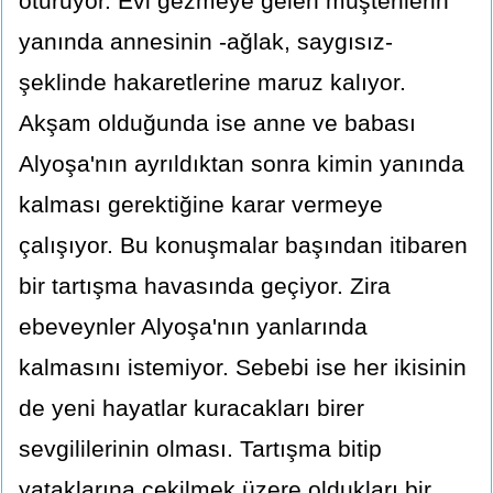
oturuyor. Evi gezmeye gelen müşterilerin
yanında annesinin -ağlak, saygısız-
şeklinde hakaretlerine maruz kalıyor.
Akşam olduğunda ise anne ve babası
Alyoşa'nın ayrıldıktan sonra kimin yanında
kalması gerektiğine karar vermeye
çalışıyor. Bu konuşmalar başından itibaren
bir tartışma havasında geçiyor. Zira
ebeveynler Alyoşa'nın yanlarında
kalmasını istemiyor. Sebebi ise her ikisinin
de yeni hayatlar kuracakları birer
sevgililerinin olması. Tartışma bitip
yataklarına çekilmek üzere oldukları bir