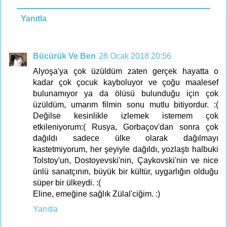
Yanıtla
Bücürük Ve Ben
28 Ocak 2018 20:56
Alyoşa'ya çok üzüldüm zaten gerçek hayatta o
kadar çok çocuk kayboluyor ve çoğu maalesef
bulunamıyor ya da ölüsü bulunduğu için çok
üzüldüm, umarım filmin sonu mutlu bitiyordur. :(
Değilse kesinlikle izlemek istemem çok
etkileniyorum:( Rusya, Gorbaçov'dan sonra çok
dağıldı sadece ülke olarak dağılmayı
kastetmiyorum, her şeyiyle dağıldı, yozlaştı halbuki
Tolstoy'un, Dostoyevski'nin, Çaykovski'nin ve nice
ünlü sanatçının, büyük bir kültür, uygarlığın olduğu
süper bir ülkeydi. :(
Eline, emeğine sağlık Zülal'ciğim. :)
Yanıtla