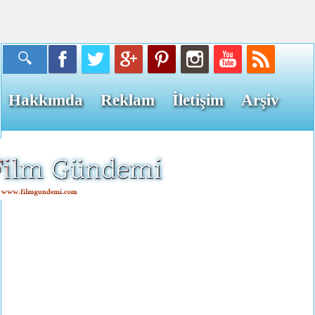
Hakkımda
Reklam
İletişim
Arşiv