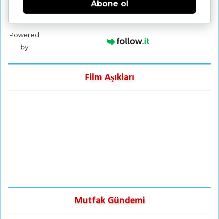
Abone ol
Powered
by
Film Aşıkları
Mutfak Gündemi