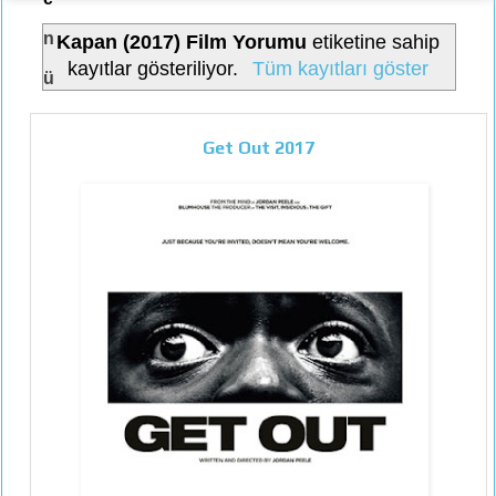
n
Kapan (2017) Film Yorumu
etiketine sahip
kayıtlar gösteriliyor.
Tüm kayıtları göster
ü
Get Out 2017