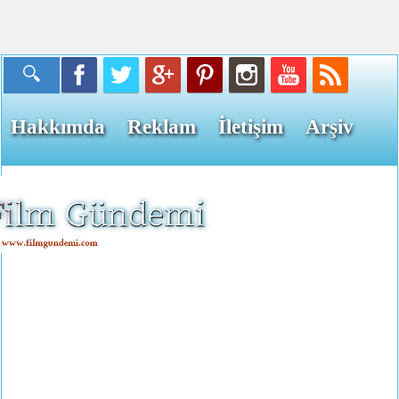
Hakkımda
Reklam
İletişim
Arşiv