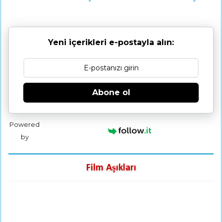
Yeni içerikleri e-postayla alın:
Abone ol
Powered
by
Film Aşıkları