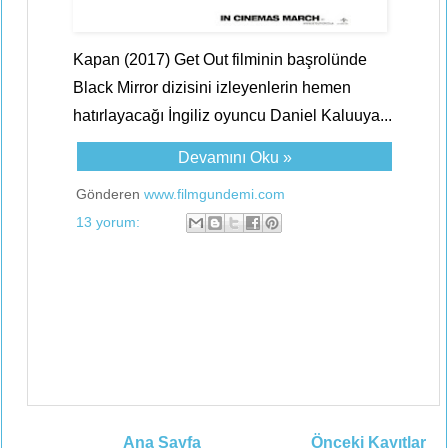
Kapan (2017) Get Out filminin başrolünde
Black Mirror dizisini izleyenlerin hemen
hatırlayacağı İngiliz oyuncu Daniel Kaluuya...
Devamını Oku »
Gönderen
www.filmgundemi.com
13 yorum:
Ana Sayfa
Önceki Kayıtlar