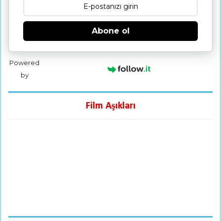
Abone ol
Powered
by
Film Aşıkları