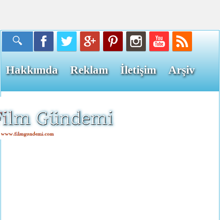
Hakkımda
Reklam
İletişim
Arşiv