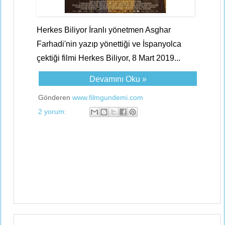
Herkes Biliyor İranlı yönetmen Asghar
Farhadi'nin yazıp yönettiği ve İspanyolca
çektiği filmi Herkes Biliyor, 8 Mart 2019...
Devamını Oku »
Gönderen
www.filmgundemi.com
2 yorum: