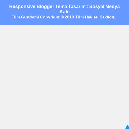
Responsive Blogger Tema Tasarım : Sosyal Medya
Kafe
Film Gündemi Copyright © 2019 Tüm Hakları Saklıdır...