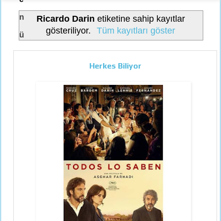
n
Ricardo Darin
etiketine sahip kayıtlar
gösteriliyor.
Tüm kayıtları göster
ü
Herkes Biliyor