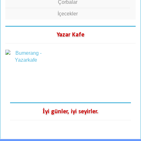
Çorbalar
İçecekler
Yazar Kafe
İyi günler, iyi seyirler.