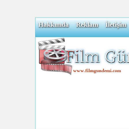
Hakkımda
Reklam
İletişim