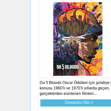
Da 5 Bloods Oscar Ödülleri için şimdiye
konusu 1960'lı ve 1970'li yıllarda geçen,
gerçeklerden esinlenen filmleri...
Devamını Oku »