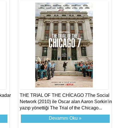
 kadar
THE TRIAL OF THE CHİCAGO 7The Social
Network (2010) ile Oscar alan Aaron Sorkin'in
yazıp yönettiği The Trial of the Chicago...
Devamını Oku »