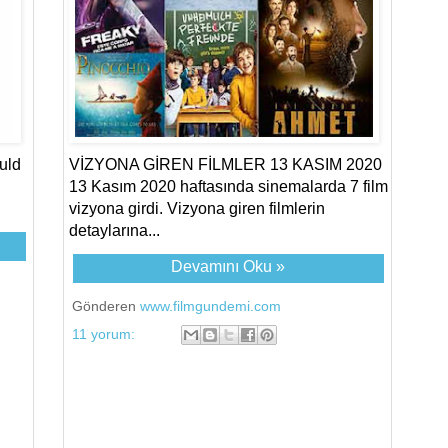
uld
VİZYONA GİREN FİLMLER 13 KASIM 2020
13 Kasım 2020 haftasında sinemalarda 7 film
vizyona girdi. Vizyona giren filmlerin
detaylarına...
Devamını Oku »
Gönderen
www.filmgundemi.com
11 yorum: