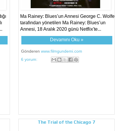
ığı
Ma Rainey: Blues’un Annesi George C. Wolfe
ı
tarafından yönetilen Ma Rainey: Blues’un
..
Annesi, 18 Aralık 2020 günü Netflix'te...
Devamını Oku »
Gönderen
www.filmgundemi.com
6 yorum:
The Trial of the Chicago 7