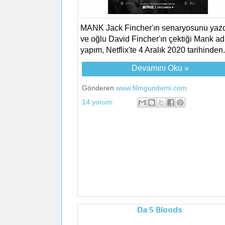
MANK Jack Fincher'ın senaryosunu yazd
ve oğlu David Fincher'ın çektiği Mank adl
yapım, Netflix'te 4 Aralık 2020 tarihinden.
Devamını Oku »
Gönderen
www.filmgundemi.com
14 yorum:
Da 5 Bloods