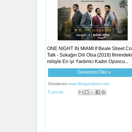
ONE NIGHT IN MIAMI If Beale Street Co
Talk - Sokağın Dili Olsa (2018) filmindeki
rolüyle En iyi Yardımcı Kadın Oyuncu...
Devamını Oku »
Gönderen
www.filmgundemi.com
5 yorum: