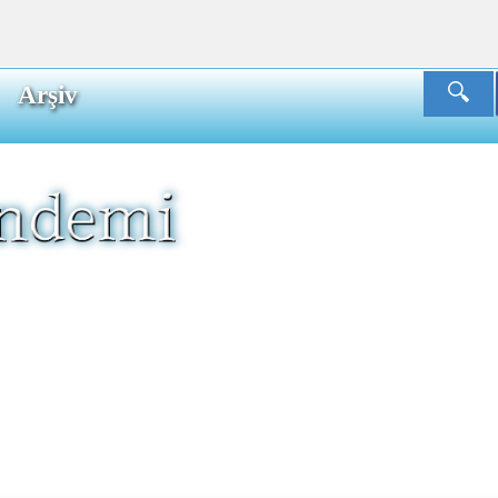
Arşiv