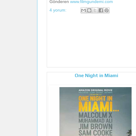
Gönderen
www.filmgundemi.com
4 yorum:
One Night in Miami