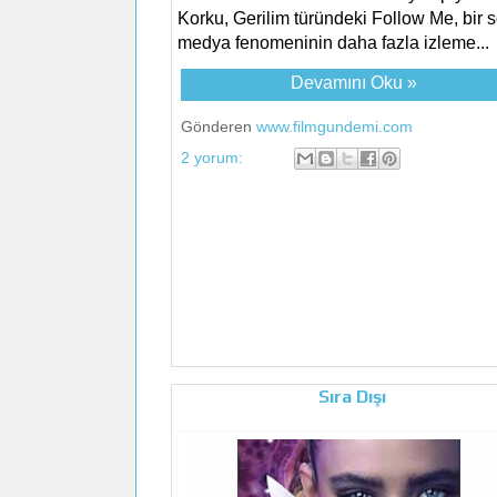
Korku, Gerilim türündeki Follow Me, bir 
medya fenomeninin daha fazla izleme...
Devamını Oku »
Gönderen
www.filmgundemi.com
2 yorum:
Sıra Dışı