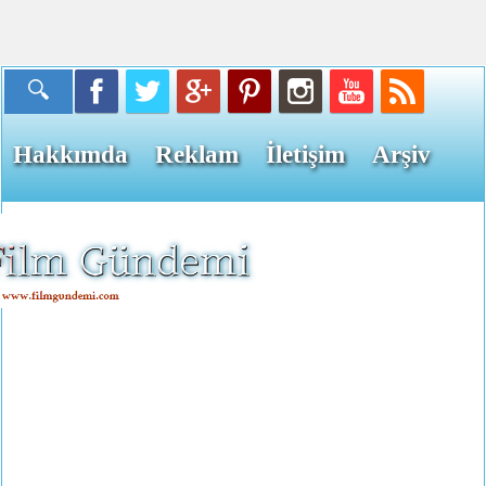
Hakkımda
Reklam
İletişim
Arşiv