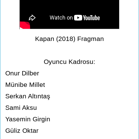
Kapan (2018) Fragman
Oyuncu Kadrosu:
Onur Dilber
Münibe Millet
Serkan Altıntaş
Sami Aksu
Yasemin Girgin
Güliz Oktar