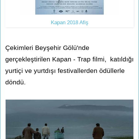
Kapan 2018 Afiş
Çekimleri Beyşehir Gölü'nde
gerçekleştirilen Kapan - Trap filmi, katıldığı
yurtiçi ve yurtdışı festivallerden ödüllerle
döndü.