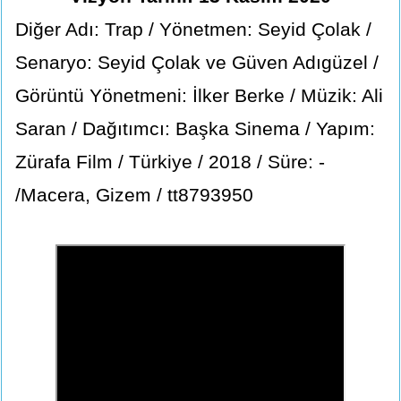
Diğer Adı: Trap / Yönetmen: Seyid Çolak /
Senaryo: Seyid Çolak ve Güven Adıgüzel /
Görüntü Yönetmeni: İlker Berke / Müzik: Ali
Saran / Dağıtımcı: Başka Sinema / Yapım:
Zürafa Film / Türkiye / 2018 / Süre: -
/Macera, Gizem / tt8793950