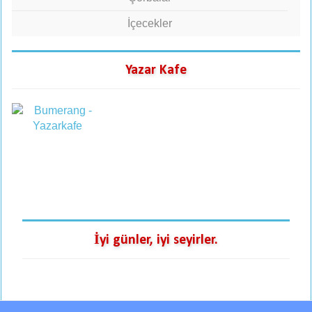
İçecekler
Yazar Kafe
İyi günler, iyi seyirler.