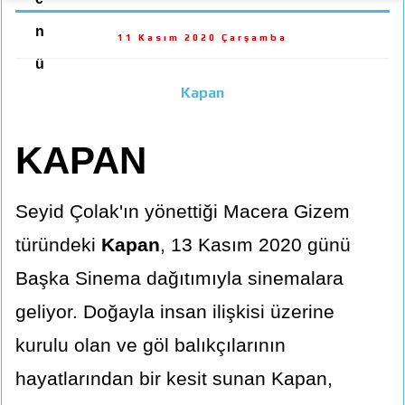
n
11 Kasım 2020 Çarşamba
ü
Kapan
KAPAN
Seyid Çolak'ın yönettiği Macera Gizem
türündeki
Kapan
, 13 Kasım 2020 günü
Başka Sinema dağıtımıyla sinemalara
geliyor. Doğayla insan ilişkisi üzerine
kurulu olan ve göl balıkçılarının
hayatlarından bir kesit sunan Kapan,