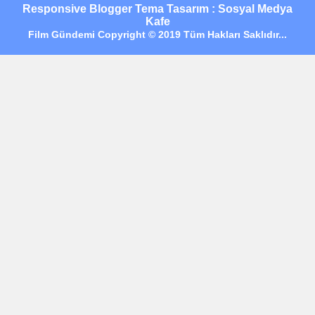
Responsive Blogger Tema Tasarım : Sosyal Medya
Kafe
Film Gündemi Copyright © 2019 Tüm Hakları Saklıdır...