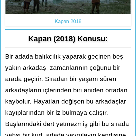
Kapan 2018
Kapan (2018) Konusu:
Bir adada balıkçılık yaparak geçinen beş
yakın arkadaş, zamanlarının çoğunu bir
arada geçirir. Sıradan bir yaşam süren
arkadaşların içlerinden biri aniden ortadan
kaybolur. Hayatları değişen bu arkadaşlar
kayıplarından bir iz bulmaya çalışır.
Başlarındaki dert yetmezmiş gibi bu sırada
vahşi bir kurt, adada yavrulayıp kendisine