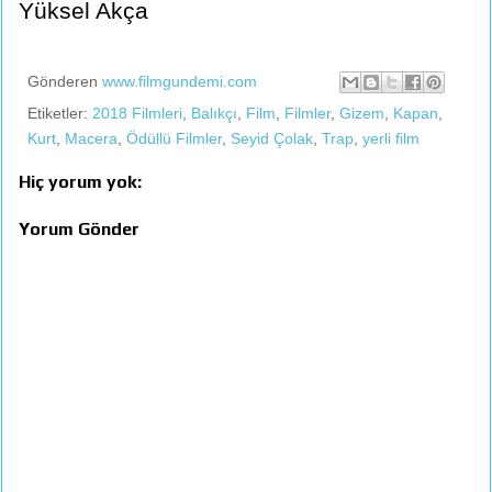
Yüksel Akça
Gönderen
www.filmgundemi.com
Etiketler:
2018 Filmleri
,
Balıkçı
,
Film
,
Filmler
,
Gizem
,
Kapan
,
Kurt
,
Macera
,
Ödüllü Filmler
,
Seyid Çolak
,
Trap
,
yerli film
Hiç yorum yok:
Yorum Gönder