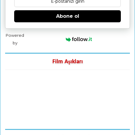
Abone ol
Powered
by
Film Aşıkları