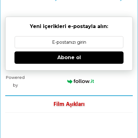
Yeni içerikleri e-postayla alın:
Abone ol
Powered
by
Film Aşıkları