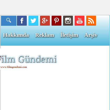
Hakkımda
Reklam
İletişim
Arşiv