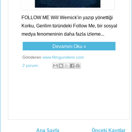
FOLLOW ME Will Wernick'in yazıp yönettiği
Korku, Gerilim türündeki Follow Me, bir sosyal
medya fenomeninin daha fazla izleme...
Devamını Oku »
Gönderen
www.filmgundemi.com
2 yorum:
Ana Sayfa
Önceki Kayıtlar