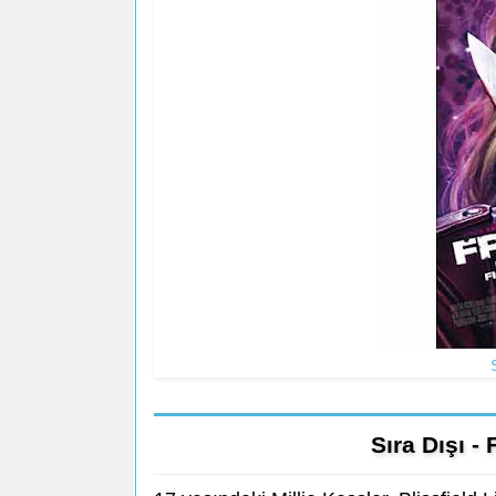
Sıra Dışı -