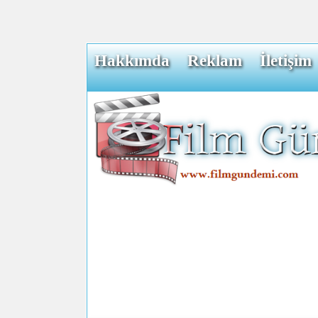
Hakkımda
Reklam
İletişim