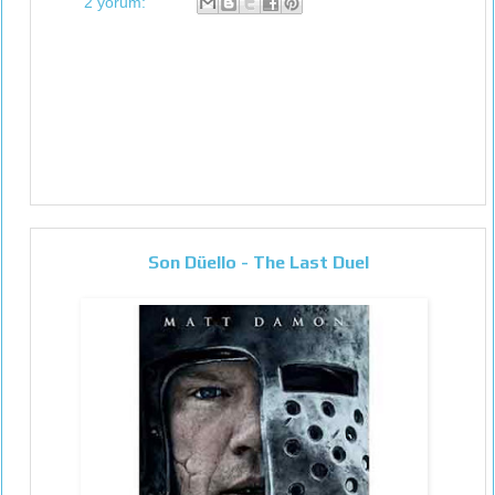
2 yorum:
Son Düello - The Last Duel