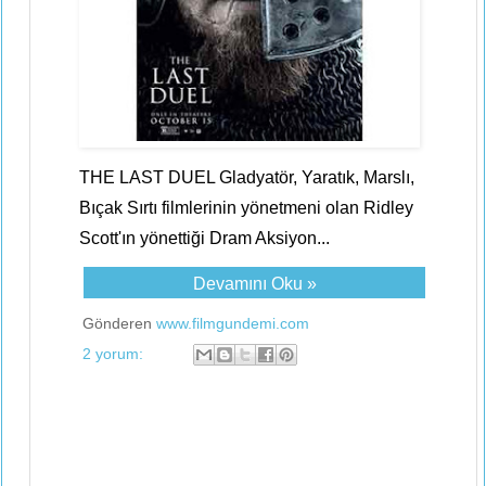
THE LAST DUEL Gladyatör, Yaratık, Marslı,
Bıçak Sırtı filmlerinin yönetmeni olan Ridley
Scott'ın yönettiği Dram Aksiyon...
Devamını Oku »
Gönderen
www.filmgundemi.com
2 yorum: