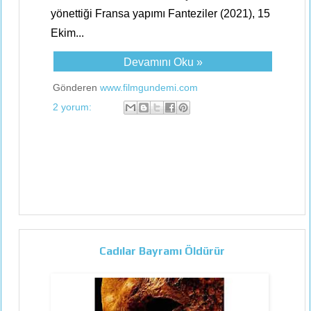
yönettiği Fransa yapımı Fanteziler (2021), 15
Ekim...
Devamını Oku »
Gönderen
www.filmgundemi.com
2 yorum:
Cadılar Bayramı Öldürür