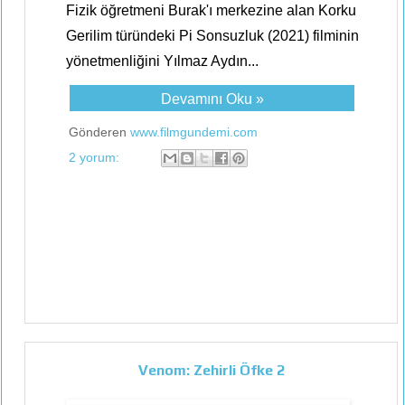
Fizik öğretmeni Burak'ı merkezine alan Korku
Gerilim türündeki Pi Sonsuzluk (2021) filminin
yönetmenliğini Yılmaz Aydın...
Devamını Oku »
Gönderen
www.filmgundemi.com
2 yorum:
Venom: Zehirli Öfke 2