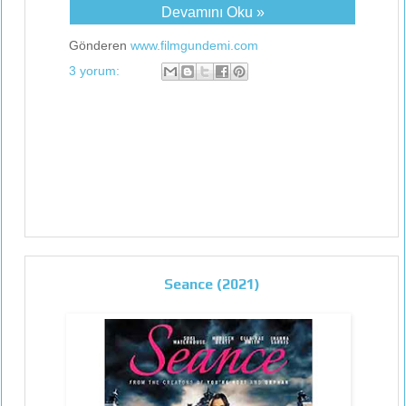
Devamını Oku »
Gönderen
www.filmgundemi.com
3 yorum:
Seance (2021)