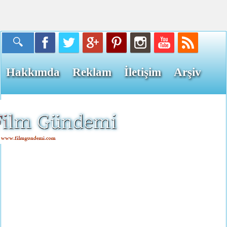
Hakkımda
Reklam
İletişim
Arşiv