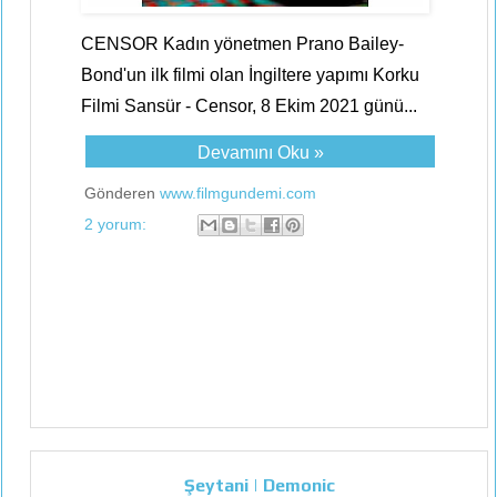
CENSOR Kadın yönetmen Prano Bailey-
Bond'un ilk filmi olan İngiltere yapımı Korku
Filmi Sansür - Censor, 8 Ekim 2021 günü...
Devamını Oku »
Gönderen
www.filmgundemi.com
2 yorum:
Şeytani | Demonic