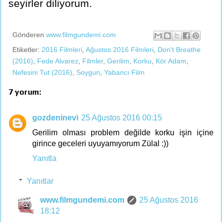
seyirler diliyorum.
Gönderen
www.filmgundemi.com
Etiketler:
2016 Filmleri
,
Ağustos 2016 Filmleri
,
Don't Breathe
(2016)
,
Fede Alvarez
,
Filmler
,
Gerilim
,
Korku
,
Kör Adam
,
Nefesini Tut (2016)
,
Soygun
,
Yabancı Film
7 yorum:
gozdeninevi
25 Ağustos 2016 00:15
Gerilim olması problem değilde korku işin içine
girince geceleri uyuyamıyorum Zülal :))
Yanıtla
Yanıtlar
www.filmgundemi.com
25 Ağustos 2016
18:12