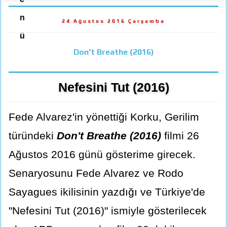
n
24 Ağustos 2016 Çarşamba
ü
Don't Breathe (2016)
Nefesini Tut (2016)
Fede Alvarez'in yönettiği Korku, Gerilim
türündeki
Don't Breathe (2016)
filmi 26
Ağustos 2016 günü gösterime girecek.
Senaryosunu Fede Alvarez ve Rodo
Sayagues ikilisinin yazdığı ve Türkiye'de
"Nefesini Tut (2016)" ismiyle gösterilecek