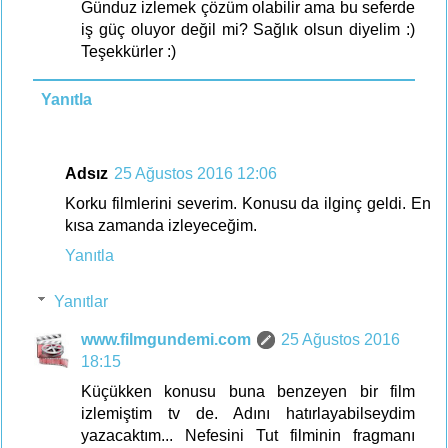
Günduz izlemek çözüm olabilir ama bu seferde
iş güç oluyor değil mi? Sağlık olsun diyelim :)
Teşekkürler :)
Yanıtla
Adsız
25 Ağustos 2016 12:06
Korku filmlerini severim. Konusu da ilginç geldi. En
kısa zamanda izleyeceğim.
Yanıtla
Yanıtlar
www.filmgundemi.com
25 Ağustos 2016
18:15
Küçükken konusu buna benzeyen bir film
izlemiştim tv de. Adını hatırlayabilseydim
yazacaktım... Nefesini Tut filminin fragmanı