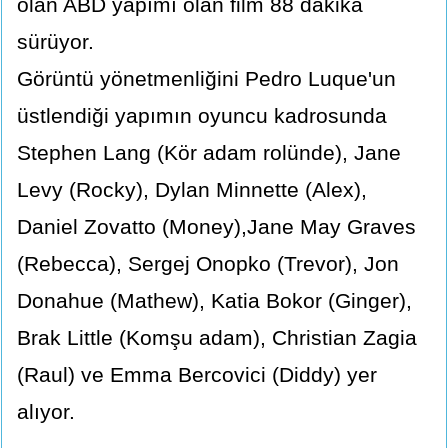
olan ABD yapımı olan film 88 dakika
sürüyor.
Görüntü yönetmenliğini Pedro Luque'un
üstlendiği yapımın oyuncu kadrosunda
Stephen Lang (Kör adam rolünde), Jane
Levy (Rocky), Dylan Minnette (Alex),
Daniel Zovatto (Money),Jane May Graves
(Rebecca), Sergej Onopko (Trevor), Jon
Donahue (Mathew), Katia Bokor (Ginger),
Brak Little (Komşu adam), Christian Zagia
(Raul) ve Emma Bercovici (Diddy) yer
alıyor.