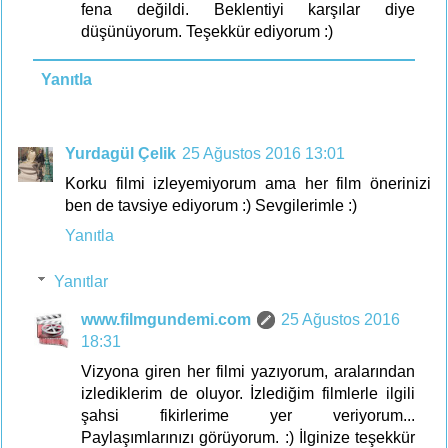
fena değildi. Beklentiyi karşılar diye
düşünüyorum. Teşekkür ediyorum :)
Yanıtla
Yurdagül Çelik
25 Ağustos 2016 13:01
Korku filmi izleyemiyorum ama her film önerinizi
ben de tavsiye ediyorum :) Sevgilerimle :)
Yanıtla
Yanıtlar
www.filmgundemi.com
25 Ağustos 2016
18:31
Vizyona giren her filmi yazıyorum, aralarından
izlediklerim de oluyor. İzlediğim filmlerle ilgili
şahsi fikirlerime yer veriyorum...
Paylaşımlarınızı görüyorum. :) İlginize teşekkür