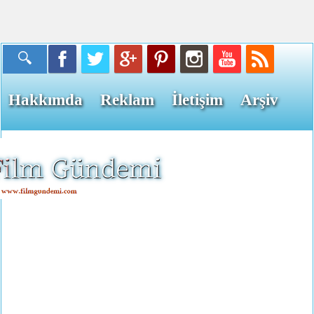
Hakkımda
Reklam
İletişim
Arşiv