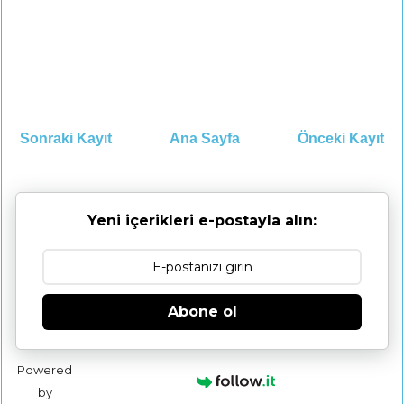
Sonraki Kayıt
Ana Sayfa
Önceki Kayıt
Yeni içerikleri e-postayla alın:
Abone ol
Powered
by