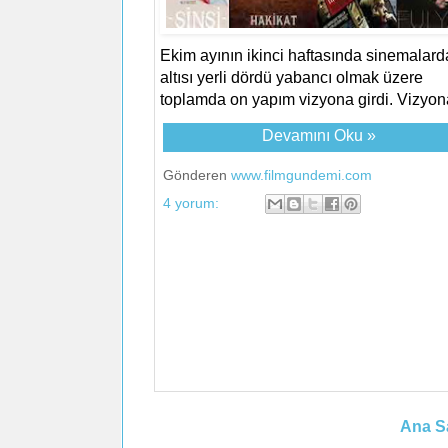
Ekim ayının ikinci haftasında sinemalard
altısı yerli dördü yabancı olmak üzere
toplamda on yapım vizyona girdi. Vizyona
Devamını Oku »
Gönderen
www.filmgundemi.com
4 yorum:
Ana S