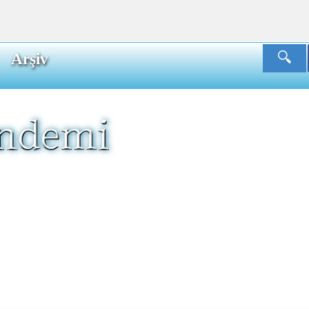
Arşiv