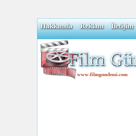
Hakkımda
Reklam
İletişim