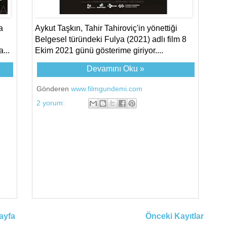
a
Aykut Taşkın, Tahir Tahiroviç'in yönettiği
Belgesel türündeki Fulya (2021) adlı film 8
...
Ekim 2021 günü gösterime giriyor....
Devamını Oku »
Gönderen
www.filmgundemi.com
2 yorum:
ayfa
Önceki Kayıtlar