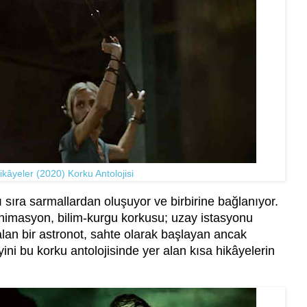
kâyeler (2020) Korku Antolojisi
 sıra sarmallardan oluşuyor ve birbirine bağlanıyor.
animasyon, bilim-kurgu korkusu; uzay istasyonu
an bir astronot, sahte olarak başlayan ancak
ni bu korku antolojisinde yer alan kısa hikâyelerin