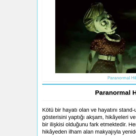
Paranormal Hik
Paranormal H
Kötü bir hayatı olan ve hayatını stand
gösterisini yaptığı akşam, hikâyeleri ve
bir ilişkisi olduğunu fark etmektedir.
hikâyeden ilham alan makyajıyla yenide