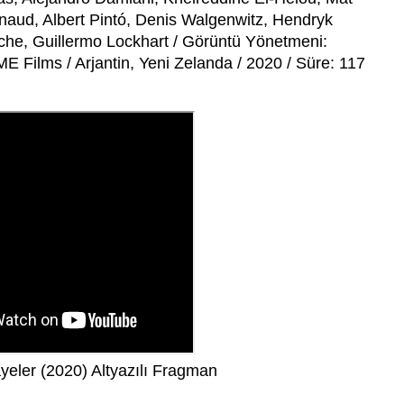
aud, Albert Pintó, Denis Walgenwitz, Hendryk
he, Guillermo Lockhart / Görüntü Yönetmeni:
 Films / Arjantin, Yeni Zelanda / 2020 / Süre: 117
eler (2020) Altyazılı Fragman