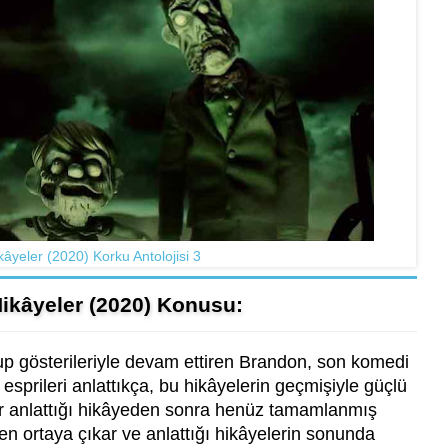
âyeler (2020) Korku Antolojisi 3
ikâyeler (2020) Konusu:
-up gösterileriyle devam ettiren Brandon, son komedi
 esprileri anlattıkça, bu hikâyelerin geçmişiyle güçlü
 Her anlattığı hikâyeden sonra henüz tamamlanmış
n ortaya çıkar ve anlattığı hikâyelerin sonunda