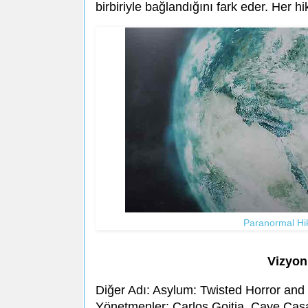
birbiriyle bağlandığını fark eder. Her 
Paranormal Hik
Vizyon
Diğer Adı: Asylum: Twisted Horror and
Yönetmenler: Carlos Goitia, Caye Casa