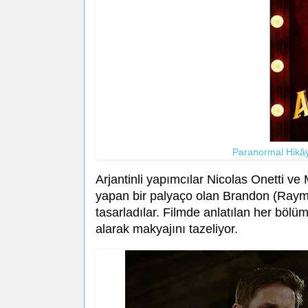
Paranormal Hikâye
Arjantinli yapımcılar Nicolas Onetti ve
yapan bir palyaço olan Brandon (Raymo
tasarladılar. Filmde anlatılan her böl
alarak makyajını tazeliyor.