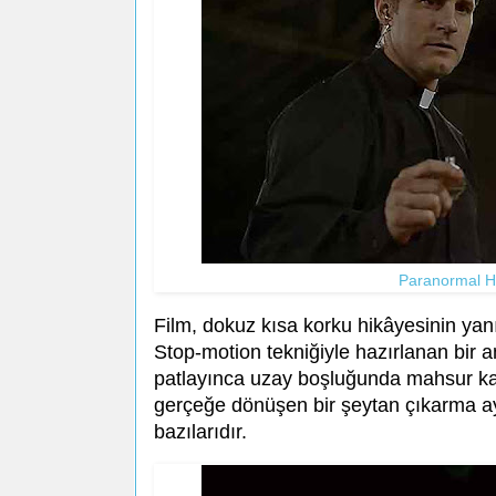
Paranormal Hi
Film, dokuz kısa korku hikâyesinin yanı
Stop-motion tekniğiyle hazırlanan bir 
patlayınca uzay boşluğunda mahsur kal
gerçeğe dönüşen bir şeytan çıkarma ayi
bazılarıdır.