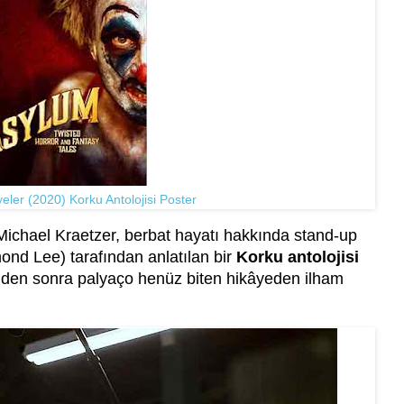
ler (2020) Korku Antolojisi Poster
 Michael Kraetzer, berbat hayatı hakkında stand-up
nd Lee) tarafından anlatılan bir
Korku antolojisi
ümden sonra palyaço henüz biten hikâyeden ilham