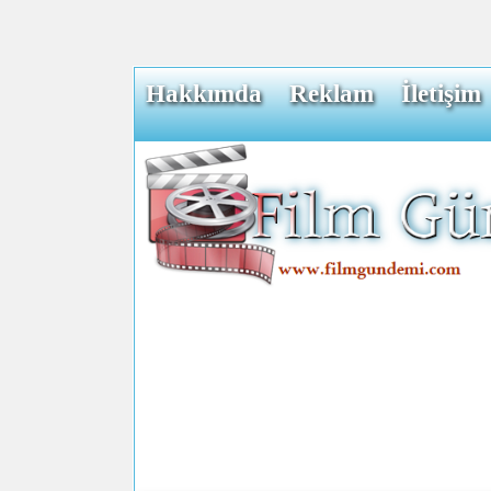
Hakkımda
Reklam
İletişim