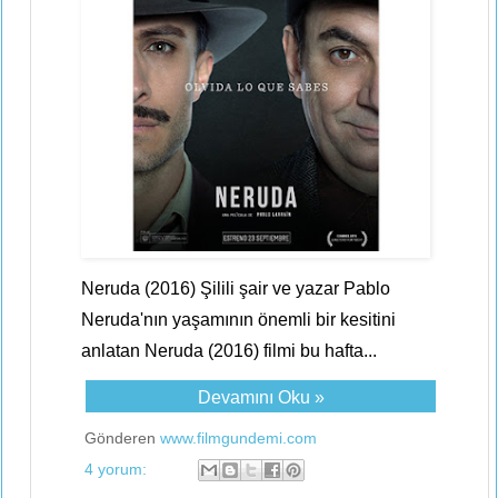
Neruda (2016) Şilili şair ve yazar Pablo
Neruda'nın yaşamının önemli bir kesitini
anlatan Neruda (2016) filmi bu hafta...
Devamını Oku »
Gönderen
www.filmgundemi.com
4 yorum: