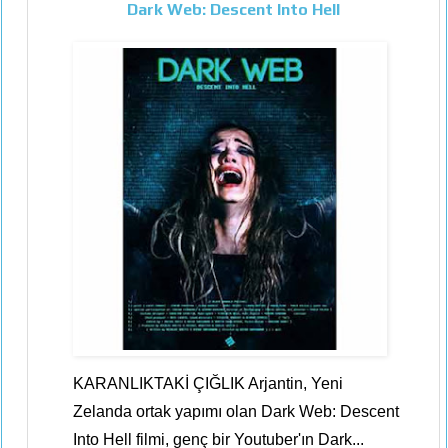
Dark Web: Descent Into Hell
KARANLIKTAKİ ÇIĞLIK Arjantin, Yeni
Zelanda ortak yapımı olan Dark Web: Descent
Into Hell filmi, genç bir Youtuber'ın Dark...