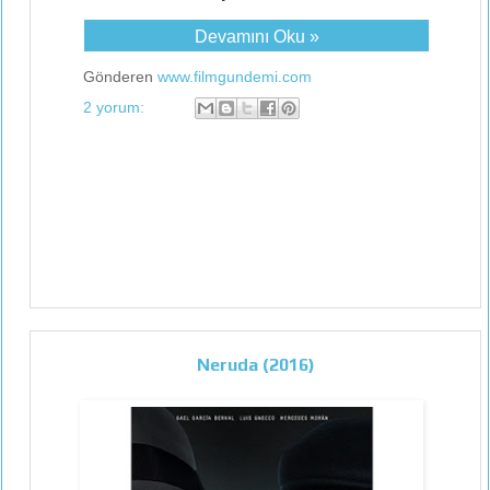
Devamını Oku »
Gönderen
www.filmgundemi.com
2 yorum:
Neruda (2016)