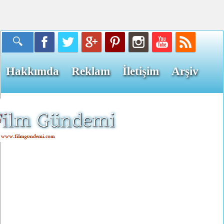
Hakkımda
Reklam
İletişim
Arşiv