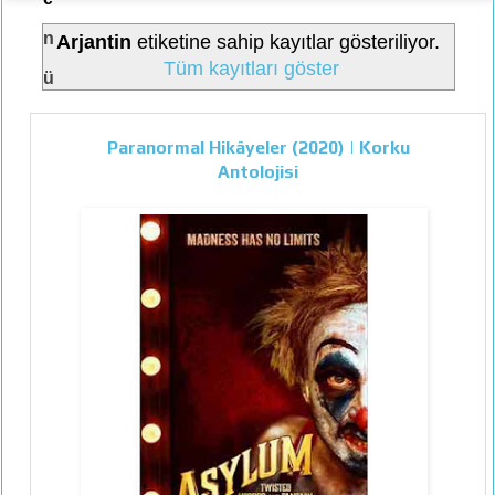
n
Arjantin
etiketine sahip kayıtlar gösteriliyor.
Tüm kayıtları göster
ü
Paranormal Hikâyeler (2020) | Korku
Antolojisi