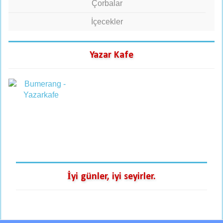
Çorbalar
İçecekler
Yazar Kafe
İyi günler, iyi seyirler.