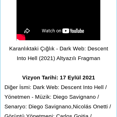
Karanlıktaki Çığlık - Dark Web: Descent
Into Hell (2021) Altyazılı Fragman
Vizyon Tarihi: 17 Eylül 2021
Diğer İsmi: Dark Web: Descent Into Hell /
Yönetmen - Müzik: Diego Savignano /
Senaryo: Diego Savignano,Nicolás Onetti /
Görüntü Yönetmeni: Carlos Goitia /