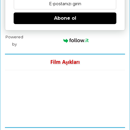
Abone ol
Powered
by
Film Aşıkları