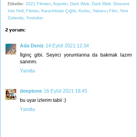
Etiketler:
2021 Filmleri
,
Arjantin
,
Dark Web
,
Dark Web: Descent
Into Hell
,
Filmler
,
Karanlıktaki Çığlık
,
Korku
,
Yabancı Film
,
Yeni
Zelanda
,
Youtuber
2 yorum:
Ada Deniz
14 Eylül 2021 12:34
İlginç gibi. Seyirci yorumlarına da bakmak lazım
sanırım.
Yanıtla
deeptone
16 Eylül 2021 18:45
bu uyar izlerim tabii :)
Yanıtla