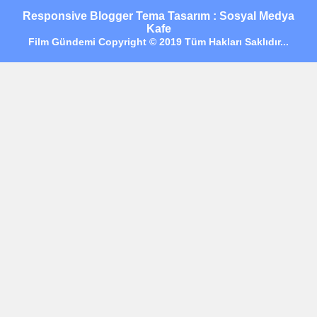
Responsive Blogger Tema Tasarım : Sosyal Medya
Kafe
Film Gündemi Copyright © 2019 Tüm Hakları Saklıdır...