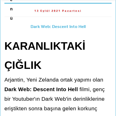
n
13 Eylül 2021 Pazartesi
ü
Dark Web: Descent Into Hell
KARANLIKTAKİ
ÇIĞLIK
Arjantin, Yeni Zelanda ortak yapımı olan
Dark Web: Descent Into Hell
filmi, genç
bir Youtuber'ın Dark Web'in derinliklerine
eriştikten sonra başına gelen korkunç