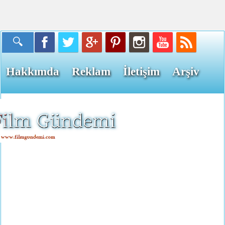
Hakkımda
Reklam
İletişim
Arşiv