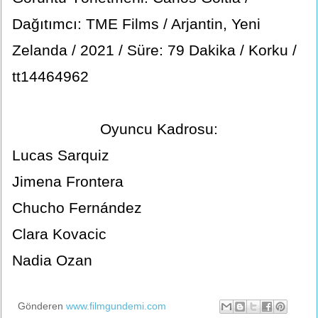
Dağıtımcı: TME Films / Arjantin, Yeni
Zelanda / 2021 / Süre: 79 Dakika / Korku /
tt14464962
Oyuncu Kadrosu:
Lucas Sarquiz
Jimena Frontera
Chucho Fernández
Clara Kovacic
Nadia Ozan
Gönderen
www.filmgundemi.com