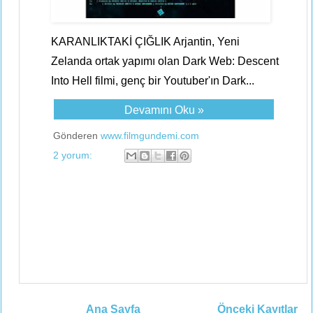
KARANLIKTAKİ ÇIĞLIK Arjantin, Yeni
Zelanda ortak yapımı olan Dark Web: Descent
Into Hell filmi, genç bir Youtuber'ın Dark...
Devamını Oku »
Gönderen
www.filmgundemi.com
2 yorum:
Ana Sayfa
Önceki Kayıtlar