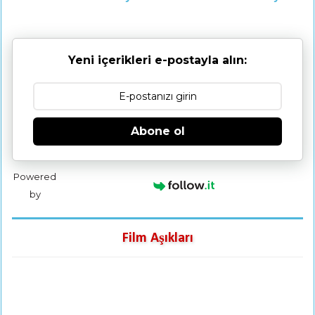
Yeni içerikleri e-postayla alın:
Abone ol
Powered
by
Film Aşıkları