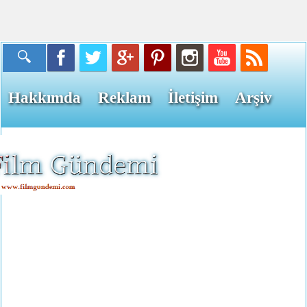
Hakkımda
Reklam
İletişim
Arşiv