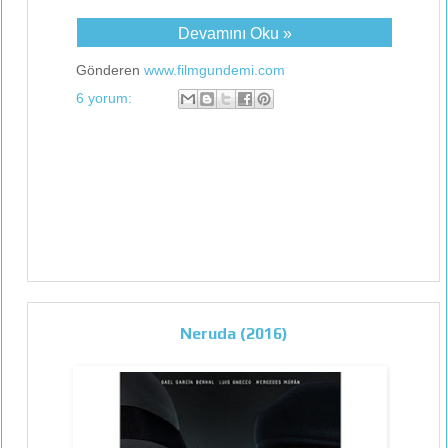
Devamını Oku »
Gönderen
www.filmgundemi.com
6 yorum:
Neruda (2016)