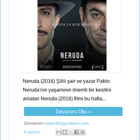
Neruda (2016) Şilili şair ve yazar Pablo
Neruda'nın yaşamının önemli bir kesitini
anlatan Neruda (2016) filmi bu hafta...
Devamını Oku »
Gönderen
www.filmgundemi.com
4 yorum: