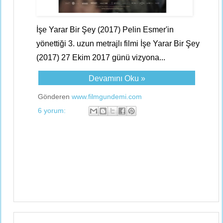
İşe Yarar Bir Şey (2017) Pelin Esmer'in
yönettiği 3. uzun metrajlı filmi İşe Yarar Bir Şey
(2017) 27 Ekim 2017 günü vizyona...
Devamını Oku »
Gönderen
www.filmgundemi.com
6 yorum: