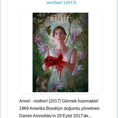
mother! (2017)
Anne! - mother! (2017) Görmek İnanmaktır!
1969 Amerika Brooklyn doğumlu yönetmen
Darren Aronofsky'ın 29 Eylül 2017'de...