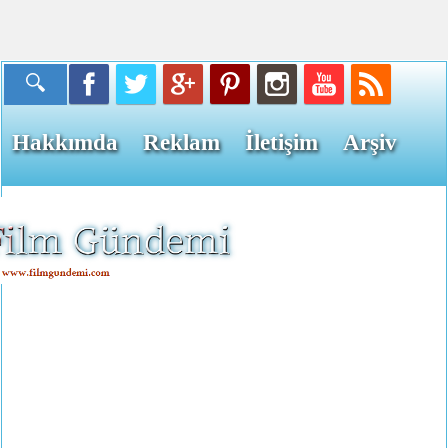
Hakkımda
Reklam
İletişim
Arşiv