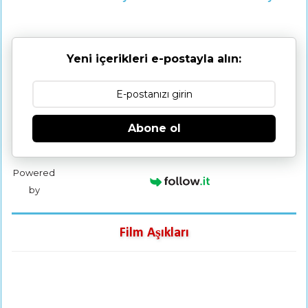
Yeni içerikleri e-postayla alın:
Abone ol
Powered
by
Film Aşıkları