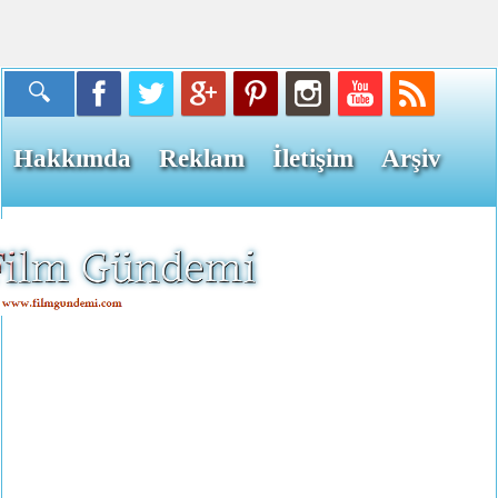
Hakkımda
Reklam
İletişim
Arşiv