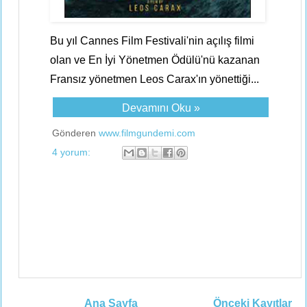
Bu yıl Cannes Film Festivali'nin açılış filmi
olan ve En İyi Yönetmen Ödülü'nü kazanan
Fransız yönetmen Leos Carax'ın yönettiği...
Devamını Oku »
Gönderen
www.filmgundemi.com
4 yorum:
Ana Sayfa
Önceki Kayıtlar