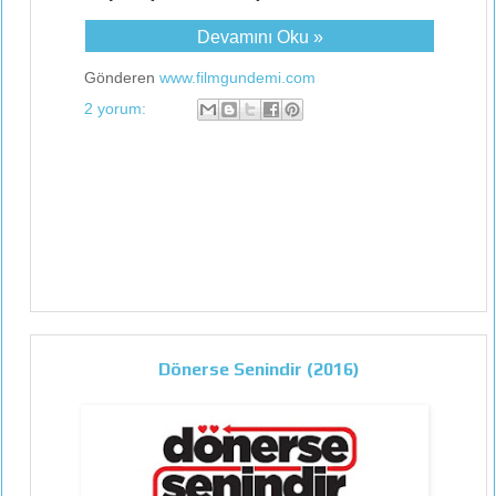
Devamını Oku »
Gönderen
www.filmgundemi.com
2 yorum:
Dönerse Senindir (2016)