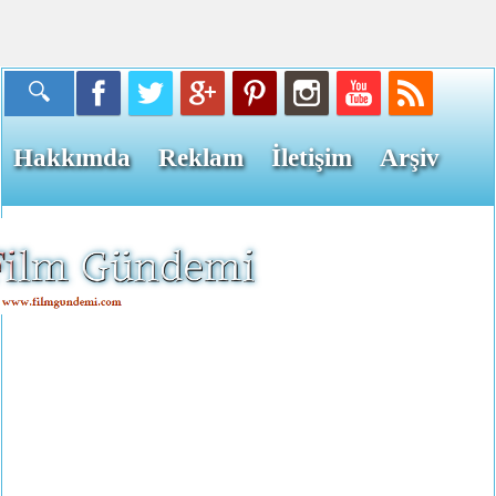
Hakkımda
Reklam
İletişim
Arşiv