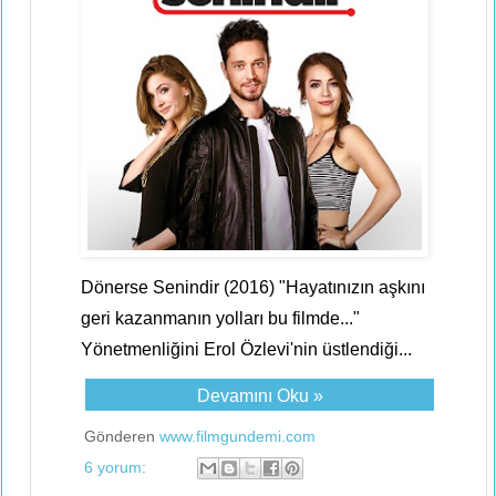
Dönerse Senindir (2016) "Hayatınızın aşkını
geri kazanmanın yolları bu filmde..."
Yönetmenliğini Erol Özlevi'nin üstlendiği...
Devamını Oku »
Gönderen
www.filmgundemi.com
6 yorum: