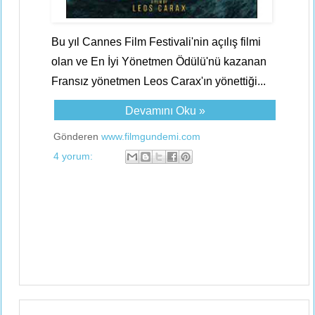
Bu yıl Cannes Film Festivali'nin açılış filmi
olan ve En İyi Yönetmen Ödülü'nü kazanan
Fransız yönetmen Leos Carax'ın yönettiği...
Devamını Oku »
Gönderen
www.filmgundemi.com
4 yorum: