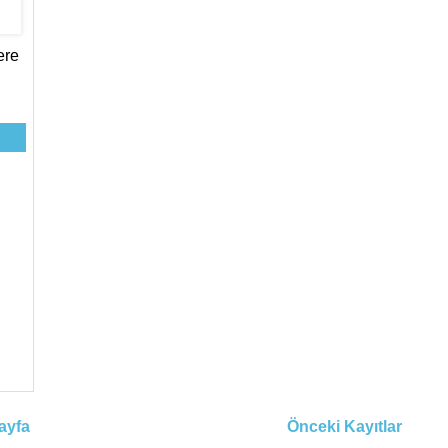
ere
ayfa
Önceki Kayıtlar