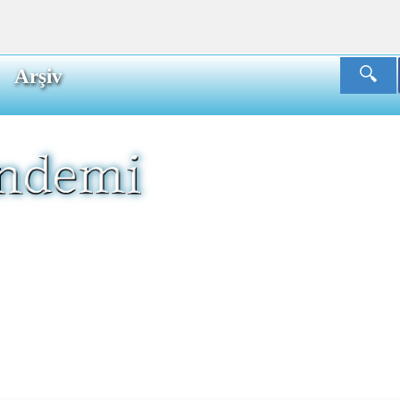
Arşiv