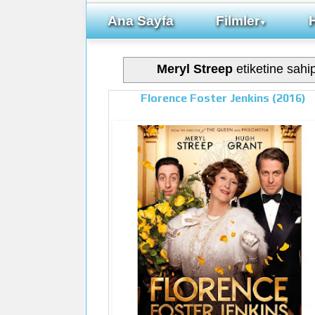
Ana Sayfa
Filmler
▼
Meryl Streep
etiketine sahip
Florence Foster Jenkins (2016)