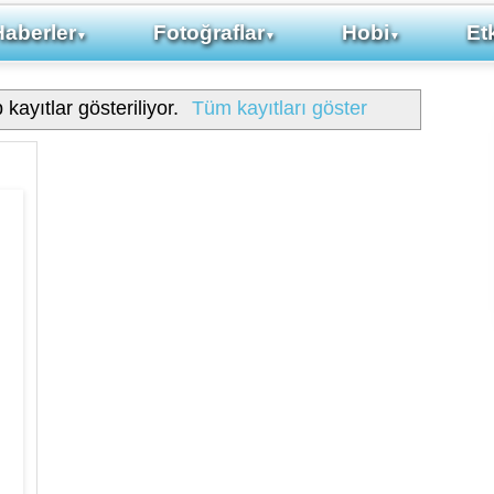
Haberler
Fotoğraflar
Hobi
Etk
▼
▼
▼
 kayıtlar gösteriliyor.
Tüm kayıtları göster