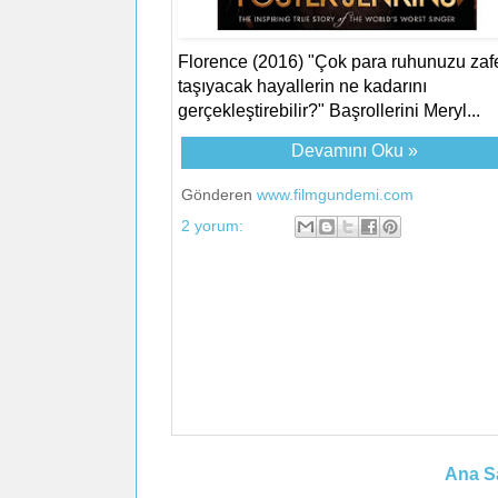
Florence (2016) "Çok para ruhunuzu zaf
taşıyacak hayallerin ne kadarını
gerçekleştirebilir?" Başrollerini Meryl...
Devamını Oku »
Gönderen
www.filmgundemi.com
2 yorum:
Ana S