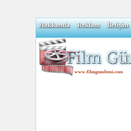
Hakkımda
Reklam
İletişim