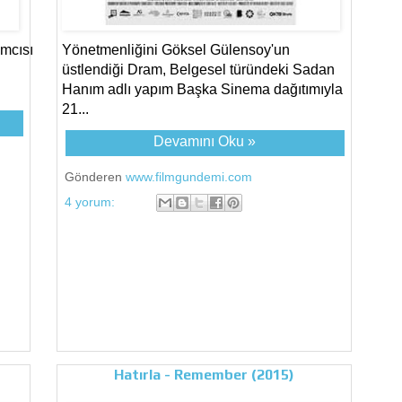
ımcısı
Yönetmenliğini Göksel Gülensoy'un
üstlendiği Dram, Belgesel türündeki Sadan
Hanım adlı yapım Başka Sinema dağıtımıyla
21...
Devamını Oku »
Gönderen
www.filmgundemi.com
4 yorum:
Hatırla - Remember (2015)