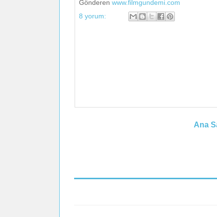
Gönderen
www.filmgundemi.com
8 yorum:
Ana S