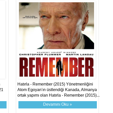
m
Hatırla - Remember (2015) Yönetmenliğini
21
Atom Egoyan'ın üstlendiği Kanada, Almanya
ortak yapımı olan Hatırla - Remember (2015)...
Devamını Oku »