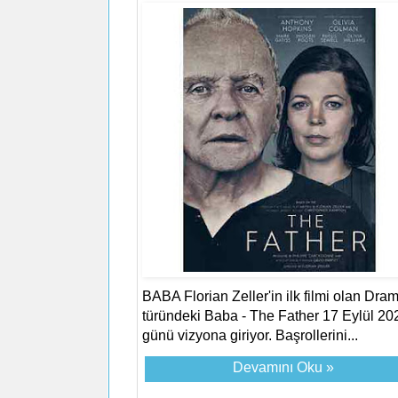
BABA Florian Zeller'in ilk filmi olan Dra
türündeki Baba - The Father 17 Eylül 20
günü vizyona giriyor. Başrollerini...
Devamını Oku »