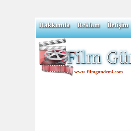
Hakkımda
Reklam
İletişim