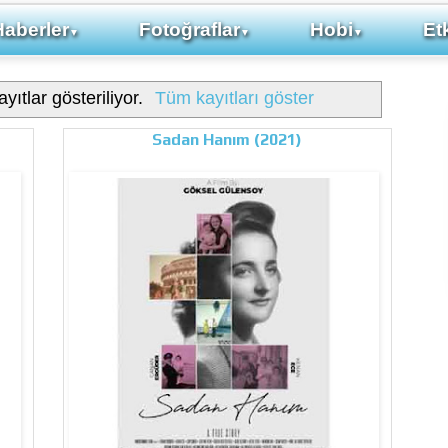
Haberler
Fotoğraflar
Hobi
Etk
▼
▼
▼
yıtlar gösteriliyor.
Tüm kayıtları göster
Sadan Hanım (2021)