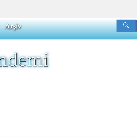
Arşiv