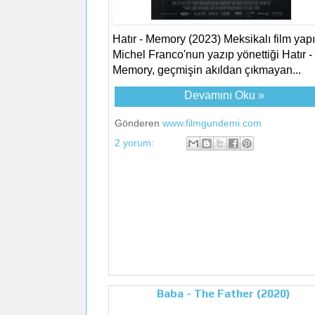
Hatır - Memory (2023) Meksikalı film yap
Michel Franco'nun yazıp yönettiği Hatır -
Memory, geçmişin akıldan çıkmayan...
Devamını Oku »
Gönderen
www.filmgundemi.com
2 yorum:
Baba - The Father (2020)