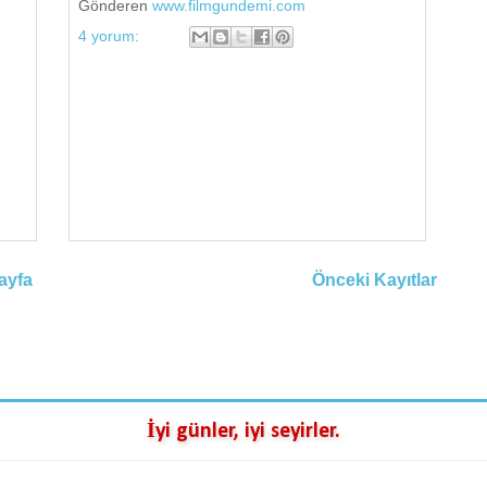
Gönderen
www.filmgundemi.com
4 yorum:
ayfa
Önceki Kayıtlar
İyi günler, iyi seyirler.