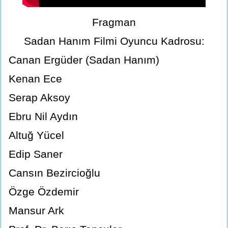
Fragman
Sadan Hanım Filmi Oyuncu Kadrosu:
Canan Ergüder (Sadan Hanım)
Kenan Ece
Serap Aksoy
Ebru Nil Aydın
Altuğ Yücel
Edip Saner
Cansın Bezircioğlu
Özge Özdemir
Mansur Ark