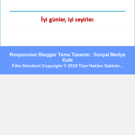
İyi günler, iyi seyirler.
Responsive Blogger Tema Tasarım : Sosyal Medya
Kafe
Film Gündemi Copyright © 2019 Tüm Hakları Saklıdır...