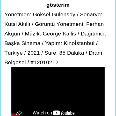
gösterim
Yönetmen: Göksel Gülensoy / Senaryo:
Kutsi Akıllı / Görüntü Yönetmeni: Ferhan
Akgün / Müzik: George Kallis / Dağıtımcı:
Başka Sinema / Yapım: Kinoİstanbul /
Türkiye / 2021 / Süre: 85 Dakika / Dram,
Belgesel / tt12010212