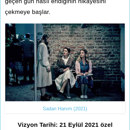
geçen gün nasıl eridiğinin hikâyesini
çekmeye başlar.
Sadan Hanım (2021)
Vizyon Tarihi: 21 Eylül 2021 özel