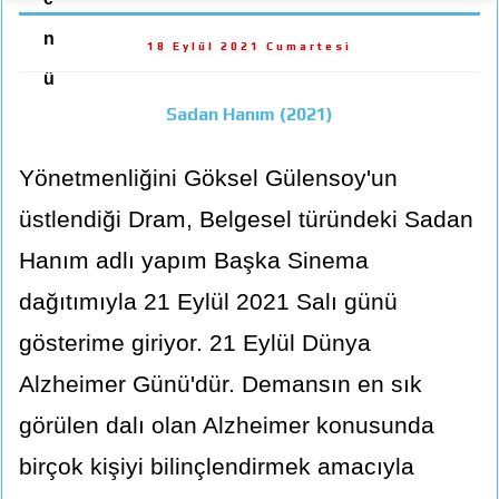
n
18 Eylül 2021 Cumartesi
ü
Sadan Hanım (2021)
Yönetmenliğini Göksel Gülensoy'un
üstlendiği Dram, Belgesel türündeki Sadan
Hanım adlı yapım Başka Sinema
dağıtımıyla 21 Eylül 2021 Salı günü
gösterime giriyor. 21 Eylül Dünya
Alzheimer Günü'dür. Demansın en sık
görülen dalı olan Alzheimer konusunda
birçok kişiyi bilinçlendirmek amacıyla