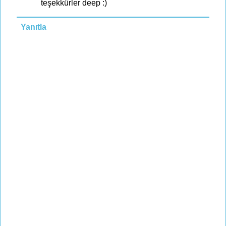
teşekkürler deep :)
Yanıtla