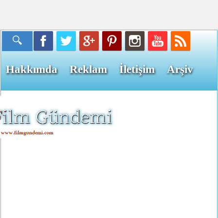
Hakkımda
Reklam
İletişim
Arşiv