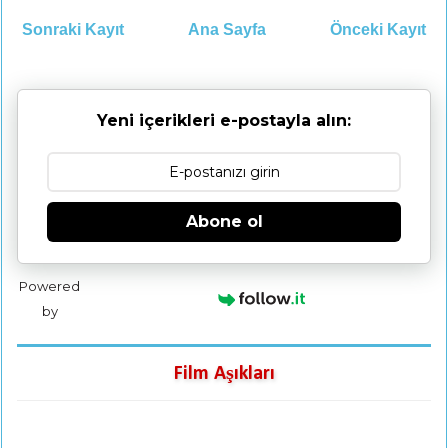
Sonraki Kayıt
Ana Sayfa
Önceki Kayıt
Yeni içerikleri e-postayla alın:
Abone ol
Powered
by
Film Aşıkları