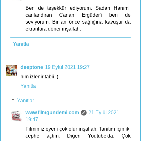
Ben de teşekkür ediyorum. Sadan Hanım'ı
canlandıran Canan Ergüder'i ben de
seviyorum. Bir an önce sağlığına kavuşur da
ekranlara döner inşallah.
Yanıtla
deeptone
19 Eylül 2021 19:27
hım izlenir tabii :)
Yanıtla
Yanıtlar
www.filmgundemi.com
21 Eylül 2021
19:47
Filmin izleyeni çok olur inşallah. Tanıtım için iki
cephe açtım. Diğeri Youtube'da. Çok