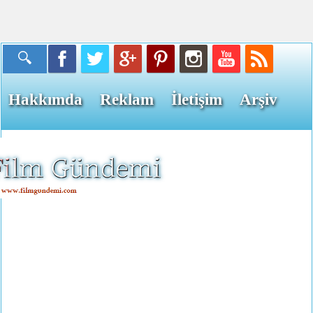
Hakkımda
Reklam
İletişim
Arşiv