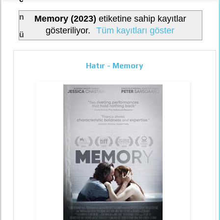
n
Memory (2023)
etiketine sahip kayıtlar
gösteriliyor.
Tüm kayıtları göster
ü
Hatır - Memory