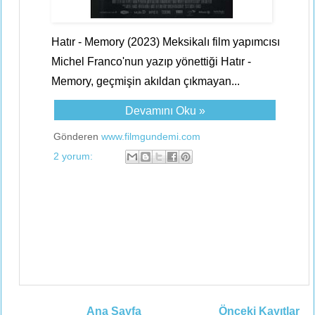
Hatır - Memory (2023) Meksikalı film yapımcısı
Michel Franco'nun yazıp yönettiği Hatır -
Memory, geçmişin akıldan çıkmayan...
Devamını Oku »
Gönderen
www.filmgundemi.com
2 yorum:
Ana Sayfa
Önceki Kayıtlar