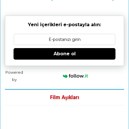
Yeni içerikleri e-postayla alın:
Abone ol
Powered
by
Film Aşıkları