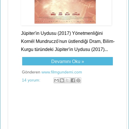
Jüpiter'in Uydusu (2017) Yönetmenliğini
Kornél Mundruczó'nun üstlendiği Dram, Bilim-
Kurgu türündeki Jüpiter'in Uydusu (2017)...
Devamını Oku »
Gönderen
www.filmgundemi.com
14 yorum: