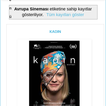
n
Avrupa Sineması
etiketine sahip kayıtlar
gösteriliyor.
Tüm kayıtları göster
ü
KADIN