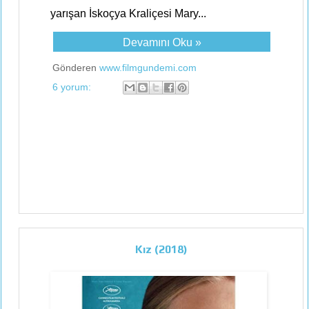
yarışan İskoçya Kraliçesi Mary...
Devamını Oku »
Gönderen
www.filmgundemi.com
6 yorum:
Kız (2018)