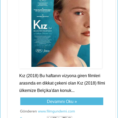
Kız (2018) Bu haftanın vizyona giren filmleri
arasında en dikkat çekeni olan Kız (2018) filmi
ülkemize Belçika'dan konuk...
Devamını Oku »
Gönderen
www.filmgundemi.com