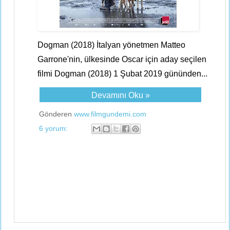
Dogman (2018) İtalyan yönetmen Matteo
Garrone'nin, ülkesinde Oscar için aday seçilen
filmi Dogman (2018) 1 Şubat 2019 gününden...
Devamını Oku »
Gönderen
www.filmgundemi.com
6 yorum: