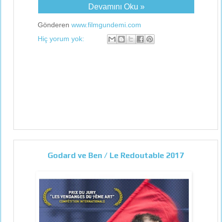
Devamını Oku »
Gönderen
www.filmgundemi.com
Hiç yorum yok:
Godard ve Ben / Le Redoutable 2017