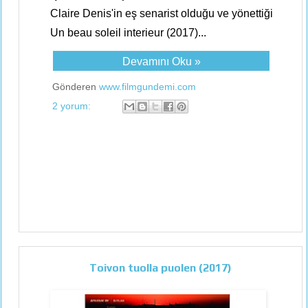
Claire Denis'in eş senarist olduğu ve yönettiği
Un beau soleil interieur (2017)...
Devamını Oku »
Gönderen
www.filmgundemi.com
2 yorum:
Toivon tuolla puolen (2017)