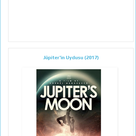
Jüpiter'in Uydusu (2017)