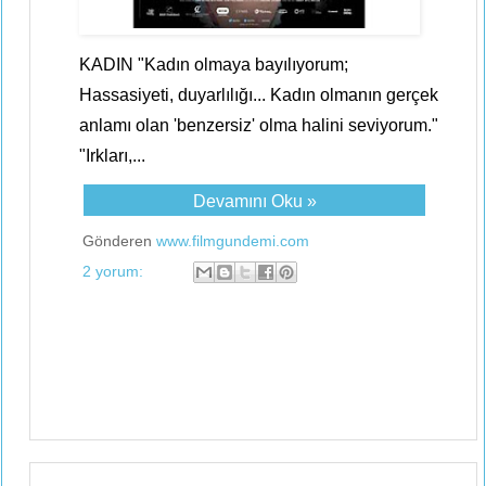
KADIN "Kadın olmaya bayılıyorum;
Hassasiyeti, duyarlılığı... Kadın olmanın gerçek
anlamı olan 'benzersiz' olma halini seviyorum."
"Irkları,...
Devamını Oku »
Gönderen
www.filmgundemi.com
2 yorum: