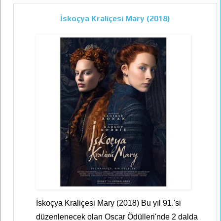
İskoçya Kraliçesi Mary (2018)
İskoçya Kraliçesi Mary (2018) Bu yıl 91.'si
düzenlenecek olan Oscar Ödülleri'nde 2 dalda