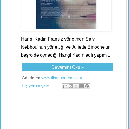
Hangi Kadın Fransız yönetmen Safy
Nebbou'nun yönettiği ve Juliette Binoche'un
başrolde oynadığı Hangi Kadın adlı yapım...
Devamını Oku »
Gönderen
www.filmgundemi.com
Hiç yorum yok: