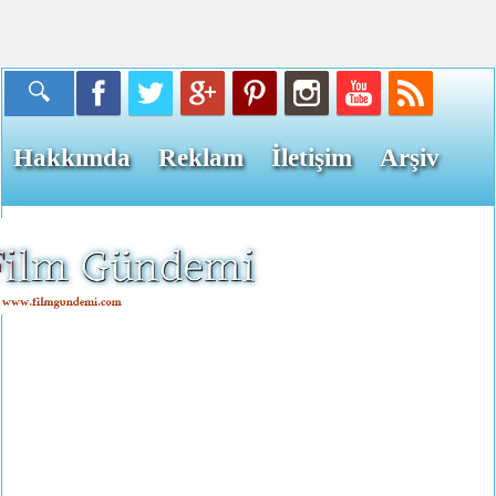
Hakkımda
Reklam
İletişim
Arşiv