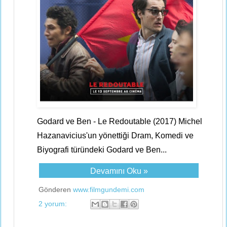
Godard ve Ben - Le Redoutable (2017) Michel
Hazanavicius'un yönettiği Dram, Komedi ve
Biyografi türündeki Godard ve Ben...
Devamını Oku »
Gönderen
www.filmgundemi.com
2 yorum: