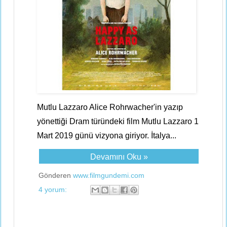
Mutlu Lazzaro Alice Rohrwacher'in yazıp
yönettiği Dram türündeki film Mutlu Lazzaro 1
Mart 2019 günü vizyona giriyor. İtalya...
Devamını Oku »
Gönderen
www.filmgundemi.com
4 yorum: