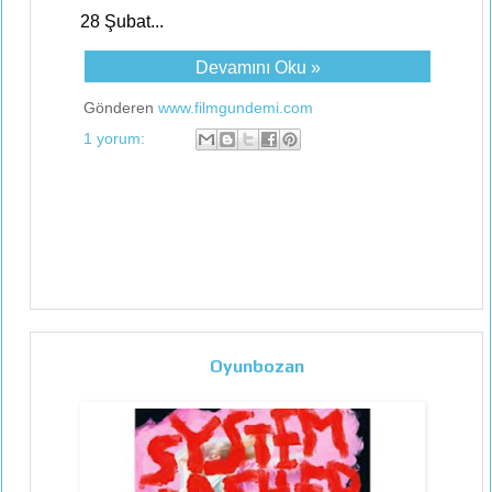
28 Şubat...
Devamını Oku »
Gönderen
www.filmgundemi.com
1 yorum:
Oyunbozan