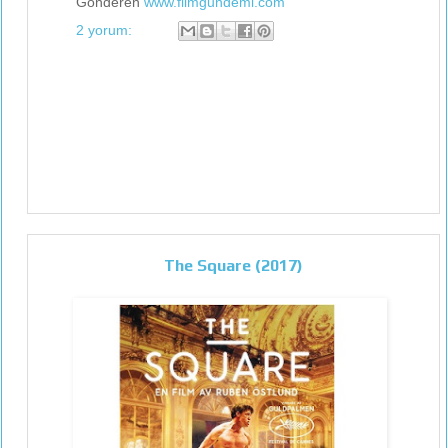
Gönderen
www.filmgundemi.com
2 yorum:
The Square (2017)