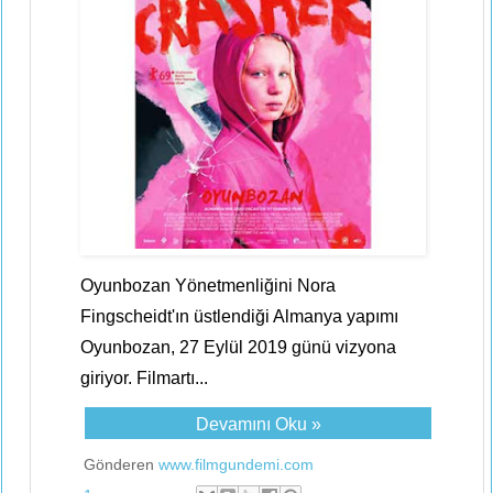
Oyunbozan Yönetmenliğini Nora
Fingscheidt'ın üstlendiği Almanya yapımı
Oyunbozan, 27 Eylül 2019 günü vizyona
giriyor. Filmartı...
Devamını Oku »
Gönderen
www.filmgundemi.com