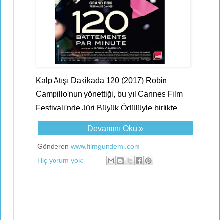
Kalp Atışı Dakikada 120 (2017) Robin
Campillo'nun yönettiği, bu yıl Cannes Film
Festivali'nde Jüri Büyük Ödülüyle birlikte...
Devamını Oku »
Gönderen
www.filmgundemi.com
Hiç yorum yok: