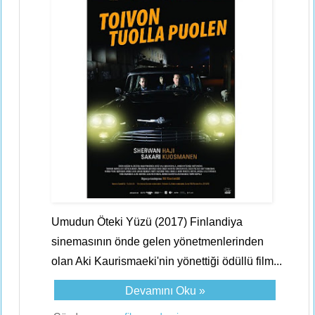
Umudun Öteki Yüzü (2017) Finlandiya
sinemasının önde gelen yönetmenlerinden
olan Aki Kaurismaeki'nin yönettiği ödüllü film...
Devamını Oku »