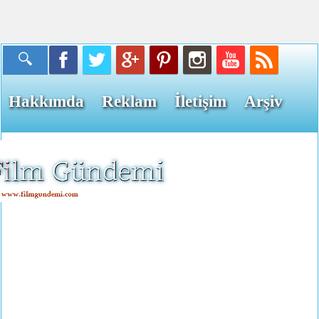
Hakkımda
Reklam
İletişim
Arşiv