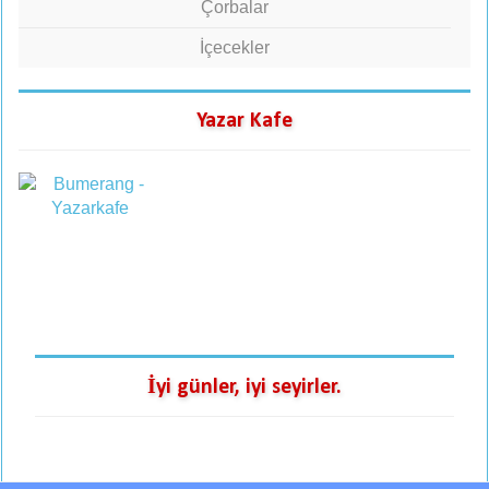
Çorbalar
İçecekler
Yazar Kafe
İyi günler, iyi seyirler.