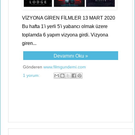
VİZYONA GİREN FİLMLER 13 MART 2020
Bu hafta 1'i yerli 5'i yabancı olmak üzere
toplamda 6 yapım vizyona girdi. Vizyona
giren...
Devamını Oku »
Gönderen
www.filmgundemi.com
1 yorum: