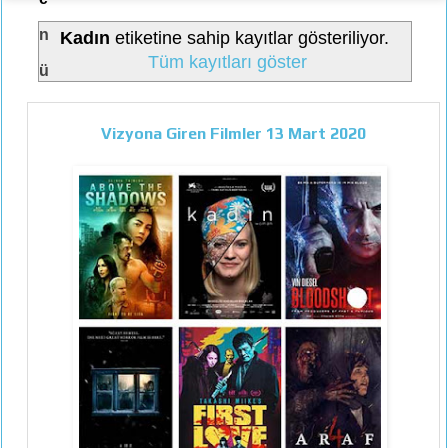
n
Kadın
etiketine sahip kayıtlar gösteriliyor.
Tüm kayıtları göster
ü
Vizyona Giren Filmler 13 Mart 2020