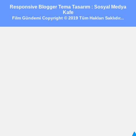
Responsive Blogger Tema Tasarım : Sosyal Medya
Kafe
Film Gündemi Copyright © 2019 Tüm Hakları Saklıdır...