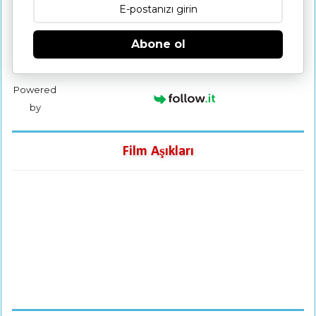
Abone ol
Powered
by
Film Aşıkları