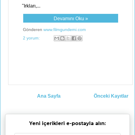
"Irkları,...
Devamını Oku »
Gönderen
www.filmgundemi.com
2 yorum:
Ana Sayfa
Önceki Kayıtlar
Yeni içerikleri e-postayla alın: