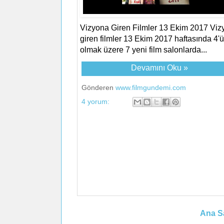
Vizyona Giren Filmler 13 Ekim 2017 Viz
giren filmler 13 Ekim 2017 haftasında 4'ü 
olmak üzere 7 yeni film salonlarda...
Devamını Oku »
Gönderen
www.filmgundemi.com
4 yorum:
Ana S