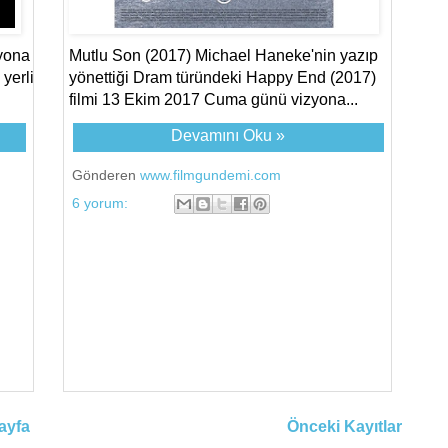
yona
Mutlu Son (2017) Michael Haneke'nin yazıp
yerli
yönettiği Dram türündeki Happy End (2017)
filmi 13 Ekim 2017 Cuma günü vizyona...
Devamını Oku »
Gönderen
www.filmgundemi.com
6 yorum:
ayfa
Önceki Kayıtlar