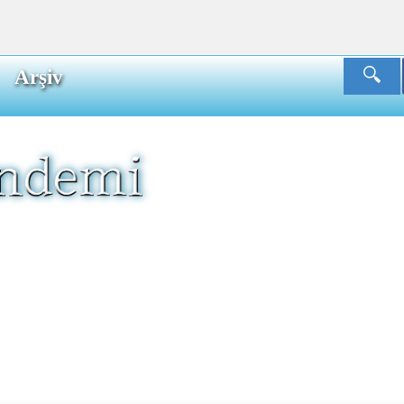
Arşiv