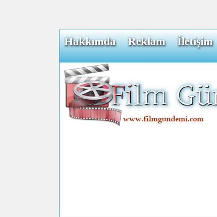
Hakkımda
Reklam
İletişim