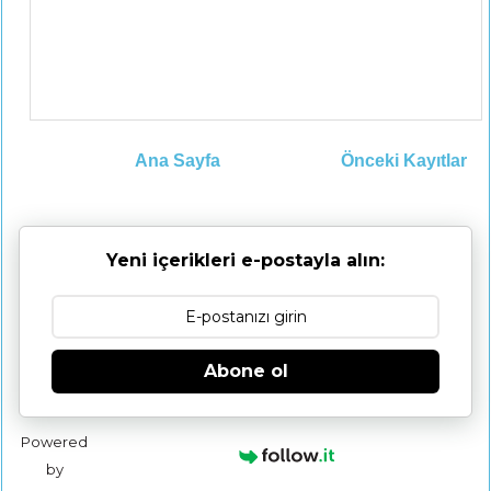
Ana Sayfa
Önceki Kayıtlar
Yeni içerikleri e-postayla alın:
Abone ol
Powered
by