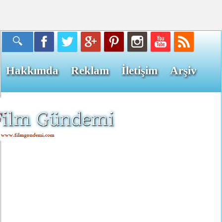
Hakkımda
Reklam
İletişim
Arşiv