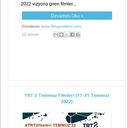
2022 vizyona giren filmler...
Devamını Oku »
Gönderen
www.filmgundemi.com
12 yorum:
TRT 2 Temmuz Filmleri (11-21 Temmuz
2022)