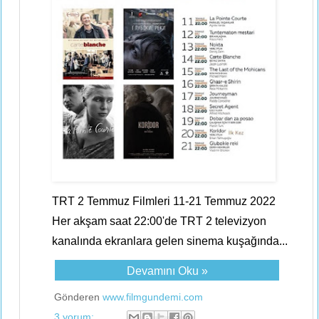
TRT 2 Temmuz Filmleri 11-21 Temmuz 2022
Her akşam saat 22:00'de TRT 2 televizyon
kanalında ekranlara gelen sinema kuşağında...
Devamını Oku »
Gönderen
www.filmgundemi.com
3 yorum: