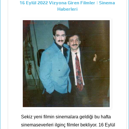
16 Eylül 2022 Vizyona Giren Filmler | Sinema
Haberleri
Sekiz yeni filmin sinemalara geldiği bu hafta
sinemaseverleri ilginç filmler bekliyor. 16 Eylül