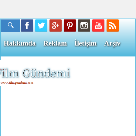
Hakkımda
Reklam
İletişim
Arşiv