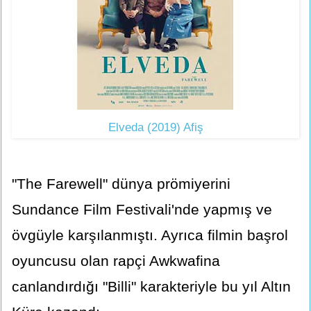
Elveda (2019) Afiş
"The Farewell" dünya prömiyerini
Sundance Film Festivali'nde yapmış ve
övgüyle karşılanmıştı. Ayrıca filmin başrol
oyuncusu olan rapçi Awkwafina
canlandırdığı "Billi" karakteriyle bu yıl Altın