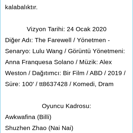
kalabalıktır.
Vizyon Tarihi: 24 Ocak 2020
Diğer Adı: The Farewell / Yönetmen -
Senaryo: Lulu Wang / Görüntü Yönetmeni:
Anna Franquesa Solano / Müzik: Alex
Weston / Dağıtımcı: Bir Film / ABD / 2019 /
Süre: 100' / tt8637428 / Komedi, Dram
Oyuncu Kadrosu:
Awkwafina (Billi)
Shuzhen Zhao (Nai Nai)