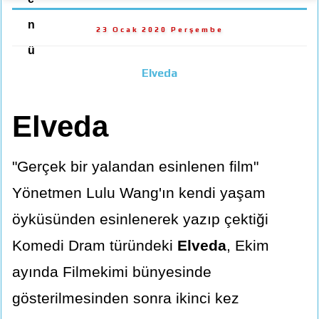
n
23 Ocak 2020 Perşembe
ü
Elveda
Elveda
"Gerçek bir yalandan esinlenen film"
Yönetmen Lulu Wang'ın kendi yaşam
öyküsünden esinlenerek yazıp çektiği
Komedi Dram türündeki
Elveda
, Ekim
ayında Filmekimi bünyesinde
gösterilmesinden sonra ikinci kez