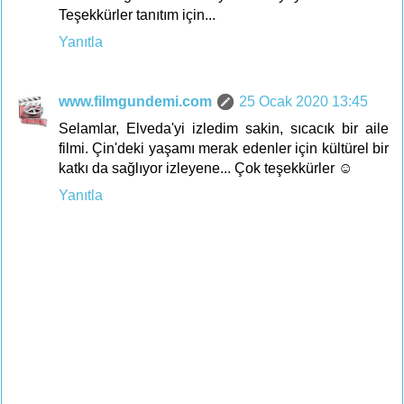
Teşekkürler tanıtım için...
Yanıtla
www.filmgundemi.com
25 Ocak 2020 13:45
Selamlar, Elveda'yi izledim sakin, sıcacık bir aile
filmi. Çin'deki yaşamı merak edenler için kültürel bir
katkı da sağlıyor izleyene... Çok teşekkürler ☺
Yanıtla