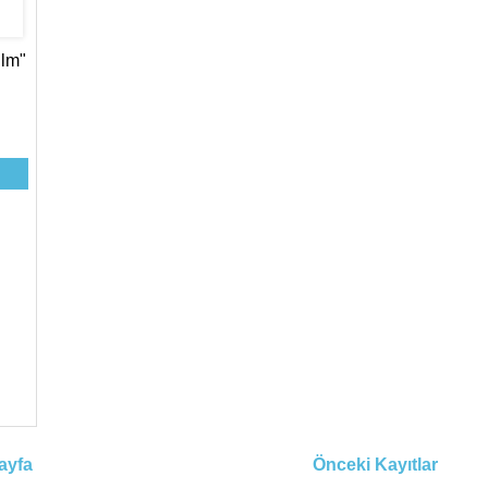
ilm"
ayfa
Önceki Kayıtlar