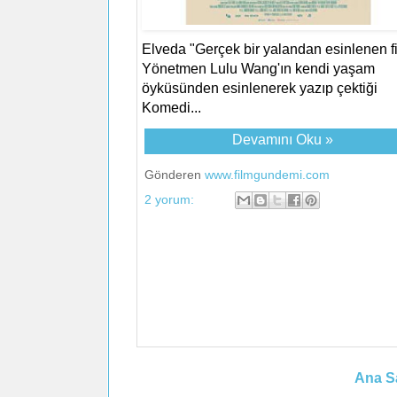
Elveda "Gerçek bir yalandan esinlenen f
Yönetmen Lulu Wang'ın kendi yaşam
öyküsünden esinlenerek yazıp çektiği
Komedi...
Devamını Oku »
Gönderen
www.filmgundemi.com
2 yorum:
Ana S