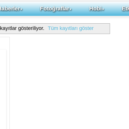
Haberler
Fotoğraflar
Hobi
Etk
▼
▼
▼
kayıtlar gösteriliyor.
Tüm kayıtları göster