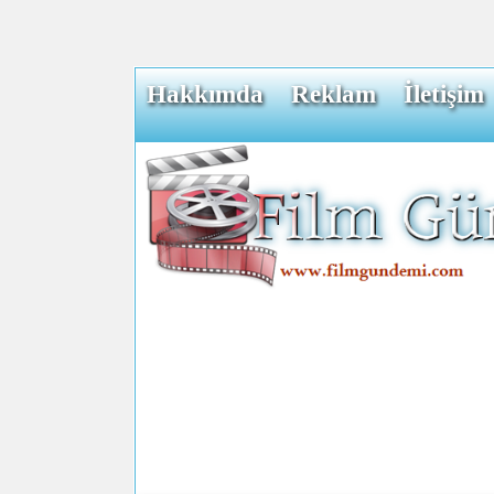
Hakkımda
Reklam
İletişim