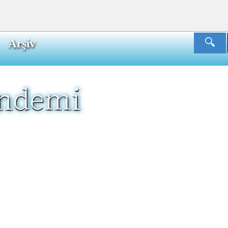
Arşiv