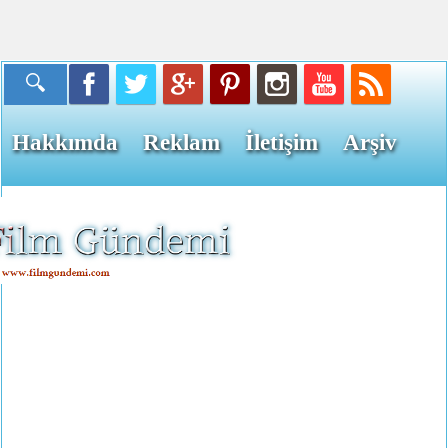
Hakkımda
Reklam
İletişim
Arşiv