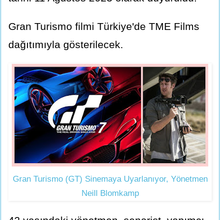
Gran Turismo filmi Türkiye'de TME Films
dağıtımıyla gösterilecek.
Gran Turismo (GT) Sinemaya Uyarlanıyor, Yönetmen
Neill Blomkamp