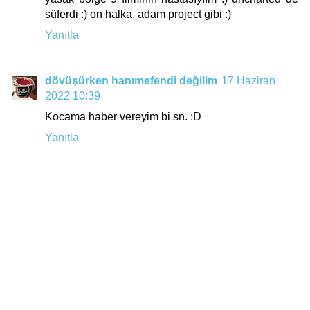
süferdi :) on halka, adam project gibi :)
Yanıtla
dövüşürken hanımefendi değilim
17 Haziran
2022 10:39
Kocama haber vereyim bi sn. :D
Yanıtla