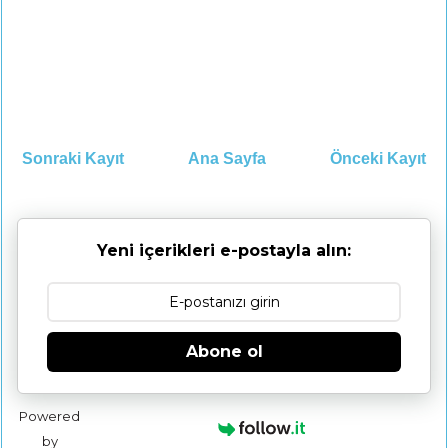
Sonraki Kayıt
Ana Sayfa
Önceki Kayıt
Yeni içerikleri e-postayla alın:
Abone ol
Powered
by