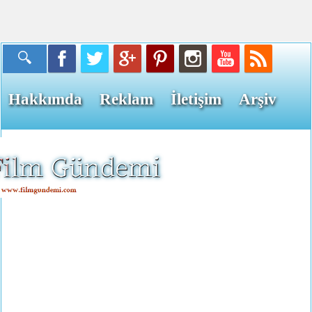
Hakkımda
Reklam
İletişim
Arşiv