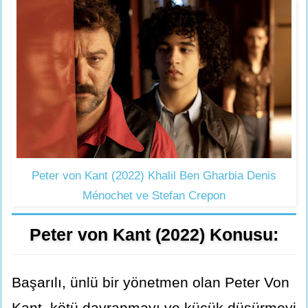
Peter von Kant (2022) Khalil Ben Gharbia Denis
Ménochet ve Stefan Crepon
Peter von Kant (2022) Konusu:
Başarılı, ünlü bir yönetmen olan Peter Von
Kant, kötü davranmayı ve küçük düşürmeyi