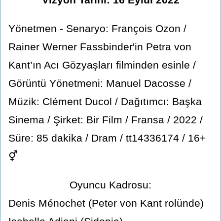
Yönetmen - Senaryo: François Ozon /
Rainer Werner Fassbinder'in Petra von
Kant’ın Acı Gözyaşları filminden esinle /
Görüntü Yönetmeni: Manuel Dacosse /
Müzik: Clément Ducol / Dağıtımcı: Başka
Sinema / Şirket: Bir Film / Fransa / 2022 /
Süre: 85 dakika / Dram / tt14336174 / 16+
⚥
Oyuncu Kadrosu:
Denis Ménochet (Peter von Kant rolünde)