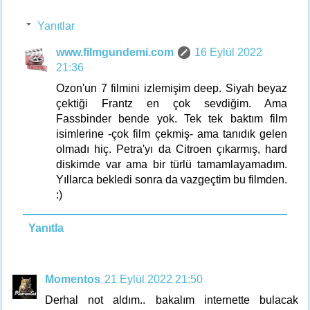
Yanıtlar
www.filmgundemi.com
16 Eylül 2022
21:36
Ozon'un 7 filmini izlemişim deep. Siyah beyaz
çektiği Frantz en çok sevdiğim. Ama
Fassbinder bende yok. Tek tek baktım film
isimlerine -çok film çekmiş- ama tanıdık gelen
olmadı hiç. Petra'yı da Citroen çıkarmış, hard
diskimde var ama bir türlü tamamlayamadım.
Yıllarca bekledi sonra da vazgeçtim bu filmden.
:)
Yanıtla
Momentos
21 Eylül 2022 21:50
Derhal not aldım.. bakalım internette bulacak