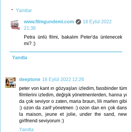
Yanıtlar
www.filmgundemi.com
16 Eylül 2022
21:38
Petra ünlü filmi, bakalım Peter'da ünlenecek
mi? :)
Yanıtla
deeptone
16 Eylül 2022 12:26
peter von kant ın gözyaşları izledim, fassbinder tüm
filmlerini izledim, değişik yönetmenlerden, hanna yı
da çok seviyor o zaten, maria braun, lili marlen gibi
:) ozon da zarif yönetmen :) ozon dan en çok dans
la maison, jeune et jolie, under the sand, new
girlfriend seviyorum :)
Yanıtla