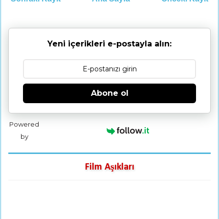
Yeni içerikleri e-postayla alın:
Abone ol
Powered
by
Film Aşıkları