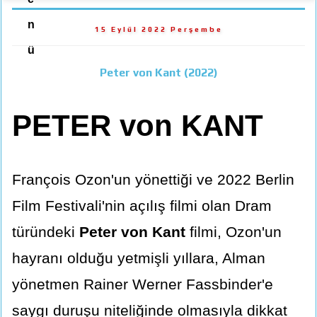
n
15 Eylül 2022 Perşembe
ü
Peter von Kant (2022)
PETER von KANT
François Ozon'un yönettiği ve 2022 Berlin
Film Festivali'nin açılış filmi olan Dram
türündeki
Peter von Kant
filmi, Ozon'un
hayranı olduğu yetmişli yıllara, Alman
yönetmen Rainer Werner Fassbinder'e
saygı duruşu niteliğinde olmasıyla dikkat