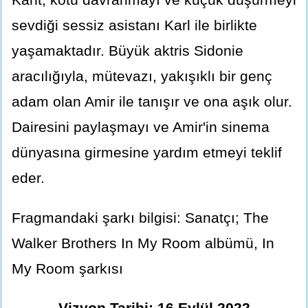
sevdiği sessiz asistanı Karl ile birlikte
yaşamaktadır. Büyük aktris Sidonie
aracılığıyla, mütevazı, yakışıklı bir genç
adam olan Amir ile tanışır ve ona aşık olur.
Dairesini paylaşmayı ve Amir'in sinema
dünyasına girmesine yardım etmeyi teklif
eder.
Fragmandaki şarkı bilgisi: Sanatçı; The
Walker Brothers In My Room albümü, In
My Room şarkısı
Vizyon Tarihi: 16 Eylül 2022