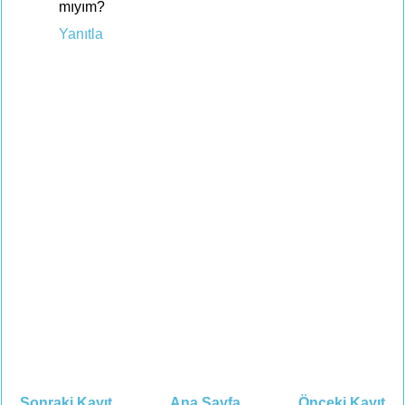
mıyım?
Yanıtla
Sonraki Kayıt
Ana Sayfa
Önceki Kayıt