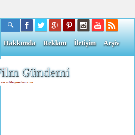
Hakkımda
Reklam
İletişim
Arşiv