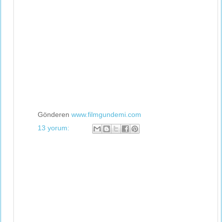
Gönderen
www.filmgundemi.com
13 yorum: