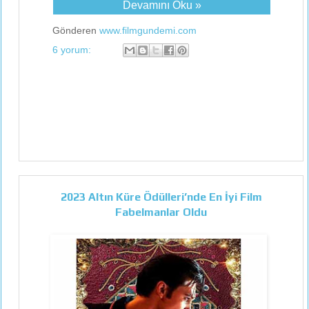
Devamını Oku »
Gönderen
www.filmgundemi.com
6 yorum:
2023 Altın Küre Ödülleri’nde En İyi Film
Fabelmanlar Oldu