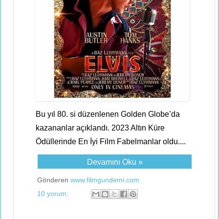
Bu yıl 80. si düzenlenen Golden Globe’da
kazananlar açıklandı. 2023 Altın Küre
Ödüllerinde En İyi Film Fabelmanlar oldu....
Devamını Oku »
Gönderen
www.filmgundemi.com
10 yorum: