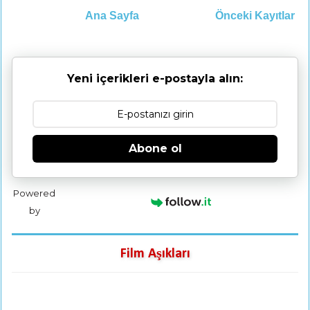
Ana Sayfa
Önceki Kayıtlar
Yeni içerikleri e-postayla alın:
Abone ol
Powered
by
Film Aşıkları