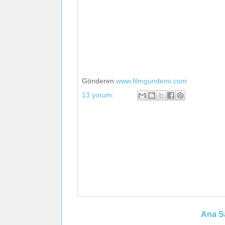
Gönderen
www.filmgundemi.com
13 yorum:
Ana S