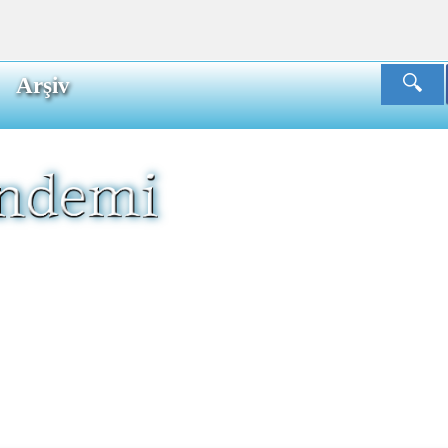
Arşiv