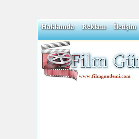
Hakkımda
Reklam
İletişim