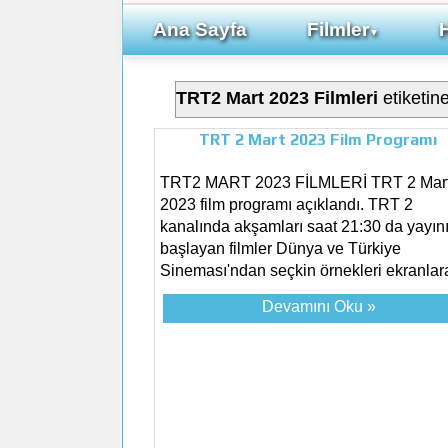
Ana Sayfa
Filmler
▼
TRT2 Mart 2023 Filmleri
etiketine
TRT 2 Mart 2023 Film Programı
TRT2 MART 2023 FİLMLERİ TRT 2 Mar
2023 film programı açıklandı. TRT 2
kanalında akşamları saat 21:30 da yayın
başlayan filmler Dünya ve Türkiye
Sineması'ndan seçkin örnekleri ekranlara
Devamını Oku »